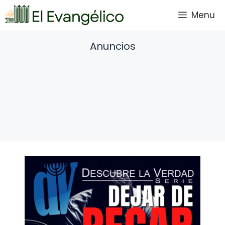
Saltar
Menu
al
contenido
Anuncios