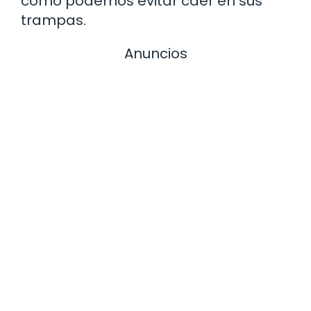
cómo podemos evitar caer en sus
trampas.
Anuncios