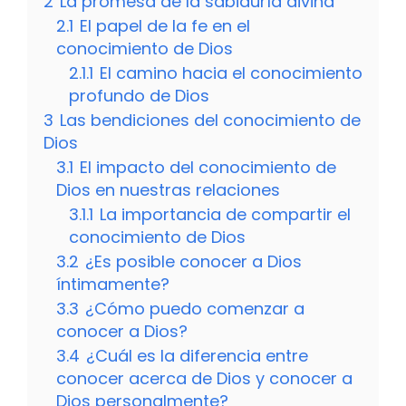
2
La promesa de la sabiduría divina
2.1
El papel de la fe en el
conocimiento de Dios
2.1.1
El camino hacia el conocimiento
profundo de Dios
3
Las bendiciones del conocimiento de
Dios
3.1
El impacto del conocimiento de
Dios en nuestras relaciones
3.1.1
La importancia de compartir el
conocimiento de Dios
3.2
¿Es posible conocer a Dios
íntimamente?
3.3
¿Cómo puedo comenzar a
conocer a Dios?
3.4
¿Cuál es la diferencia entre
conocer acerca de Dios y conocer a
Dios personalmente?