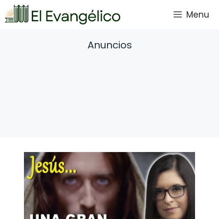
Saltar
Menu
al
contenido
Anuncios