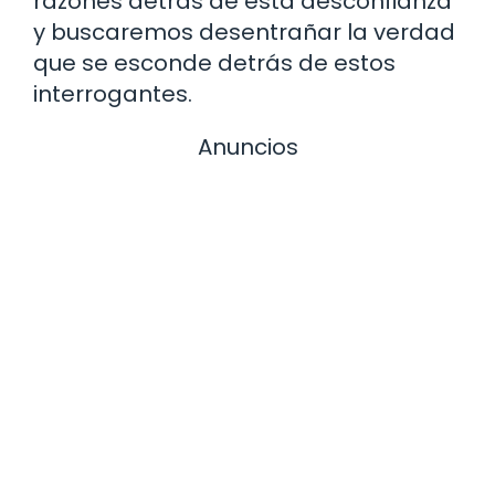
razones detrás de esta desconfianza
y buscaremos desentrañar la verdad
que se esconde detrás de estos
interrogantes.
Anuncios