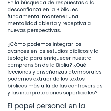
En la búsqueda de respuestas a la
desconfianza en la Biblia, es
fundamental mantener una
mentalidad abierta y receptiva a
nuevas perspectivas.
¿Cómo podemos integrar los
avances en los estudios bíblicos y la
teología para enriquecer nuestra
comprensión de la Biblia? ¿Qué
lecciones y enseñanzas atemporales
podemos extraer de los textos
bíblicos más allá de las controversias
y las interpretaciones superficiales?
El papel personal en la