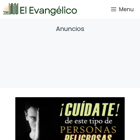
Saltar
Menu
al
contenido
Anuncios