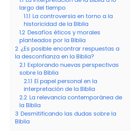
largo del tiempo
1.1.1
La controversia en torno a la
historicidad de la Biblia
1.2
Desafíos éticos y morales
planteados por la Biblia
2
¿Es posible encontrar respuestas a
la desconfianza en la Biblia?
2.1
Explorando nuevas perspectivas
sobre la Biblia
2.1.1
El papel personal en la
interpretación de la Biblia
2.2
La relevancia contemporánea de
la Biblia
3
Desmitificando las dudas sobre la
Biblia