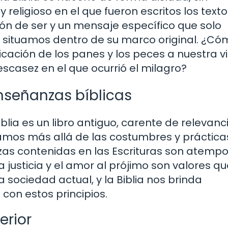
y religioso en el que fueron escritos los texto
zón de ser y un mensaje específico que solo
situamos dentro de su marco original. ¿Có
icación de los panes y los peces a nuestra v
scasez en el que ocurrió el milagro?
enseñanzas bíblicas
ia es un libro antiguo, carente de relevanc
mos más allá de las costumbres y prácticas
as contenidas en las Escrituras son atempo
a justicia y el amor al prójimo son valores q
sociedad actual, y la Biblia nos brinda
con estos principios.
erior