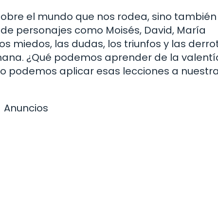
ar sobre el mundo que nos rodea, sino tambié
ias de personajes como Moisés, David, María
 miedos, las dudas, los triunfos y las derro
mana. ¿Qué podemos aprender de la valentí
o podemos aplicar esas lecciones a nuestr
Anuncios