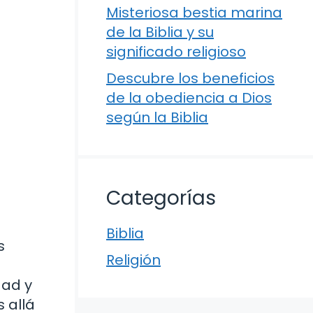
Misteriosa bestia marina
de la Biblia y su
significado religioso
Descubre los beneficios
de la obediencia a Dios
según la Biblia
Categorías
Biblia
s
Religión
dad y
s allá