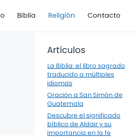
io
Biblia
Religión
Contacto
Artículos
La Biblia: el libro sagrado
traducido a múltiples
idiomas
Oración a San Simón de
Guatemala
Descubre el significado
bíblico de Aldair y su
importancia en la fe