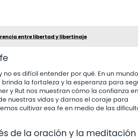
erencia entre libertad y libertinaje
fe
 y no es difícil entender por qué. En un mundo
 brinda la fortaleza y la esperanza para seg
her y Rut nos muestran cómo la confianza e
e nuestras vidas y darnos el coraje para
mos cultivar esa fe en medio de las dificul
és de la oración y la meditación