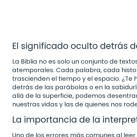
El significado oculto detrás 
La Biblia no es solo un conjunto de text
atemporales. Cada palabra, cada histor
trascienden el tiempo y el espacio. ¿Te
detrás de las parábolas o en la sabidur
allá de la superficie, podemos desentr
nuestras vidas y las de quienes nos rod
La importancia de la interpr
Uno de los errores más comunes al leer l