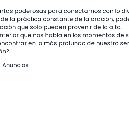
entas poderosas para conectarnos con lo div
és de la práctica constante de la oración, p
lación que solo pueden provenir de lo alto.
nterior que nos habla en los momentos de s
ncontrar en lo más profundo de nuestro se
ón?
Anuncios