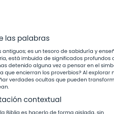
de las palabras
os antiguos; es un tesoro de sabiduría y ens
ia, está imbuida de significados profundos 
 has detenido alguna vez a pensar en el sim
ía que encierran los proverbios? Al explorar
añar verdades ocultas que pueden transfor
ean.
etación contextual
a Biblia es hacerlo de forma aislada, sin