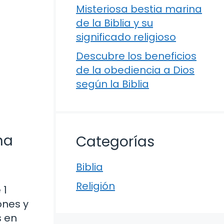
Misteriosa bestia marina
de la Biblia y su
significado religioso
Descubre los beneficios
de la obediencia a Dios
según la Biblia
na
Categorías
Biblia
Religión
 1
ones y
s en