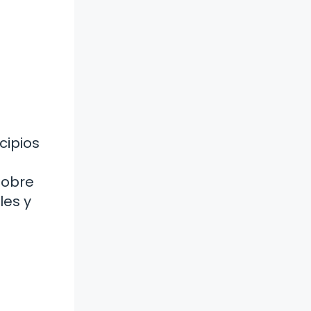
cipios
sobre
les y