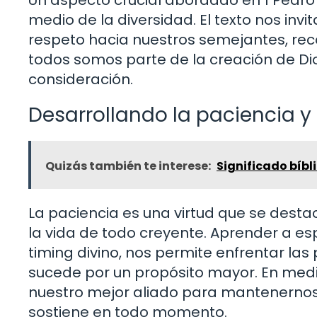
Un aspecto crucial abordado en 1 Pedro 
medio de la diversidad. El texto nos invi
respeto hacia nuestros semejantes, rec
todos somos parte de la creación de D
consideración.
Desarrollando la paciencia y 
Quizás también te interese:
Significado bíbl
La paciencia es una virtud que se dest
la vida de todo creyente. Aprender a esp
timing divino, nos permite enfrentar la
sucede por un propósito mayor. En medio
nuestro mejor aliado para mantenernos f
sostiene en todo momento.