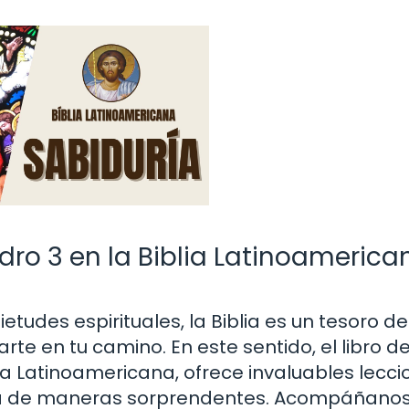
dro 3 en la Biblia Latinoamerica
tudes espirituales, la Biblia es un tesoro de
e en tu camino. En este sentido, el libro de
blia Latinoamericana, ofrece invaluables lecci
ida de maneras sorprendentes. Acompáñano