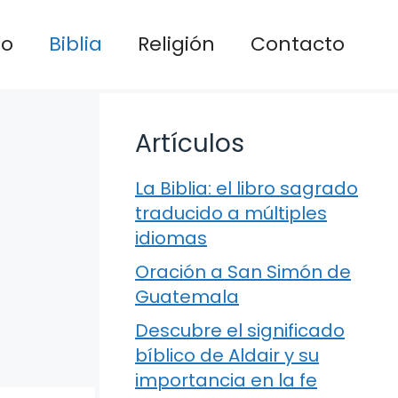
io
Biblia
Religión
Contacto
Artículos
La Biblia: el libro sagrado
traducido a múltiples
idiomas
Oración a San Simón de
Guatemala
Descubre el significado
bíblico de Aldair y su
importancia en la fe