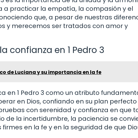
3 es la importancia de la unidad y la armon
ta a practicar la empatía, la compasión y el
onociendo que, a pesar de nuestras diferenc
ios y merecemos ser tratados con amor y
la confianza en 1 Pedro 3
ico de Luciana y su importancia en la fe
aca en 1 Pedro 3 como un atributo fundament
erar en Dios, confiando en su plan perfecto 
s pruebas con serenidad y confianza en que 
 de la incertidumbre, la paciencia se convi
irmes en la fe y en la seguridad de que Dio