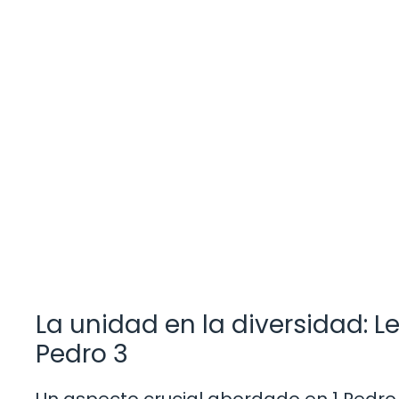
La unidad en la diversidad: L
Pedro 3