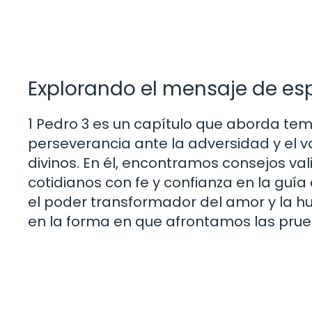
Explorando el mensaje de esp
1 Pedro 3 es un capítulo que aborda te
perseverancia ante la adversidad y el va
divinos. En él, encontramos consejos va
cotidianos con fe y confianza en la guía 
el poder transformador del amor y la h
en la forma en que afrontamos las prue