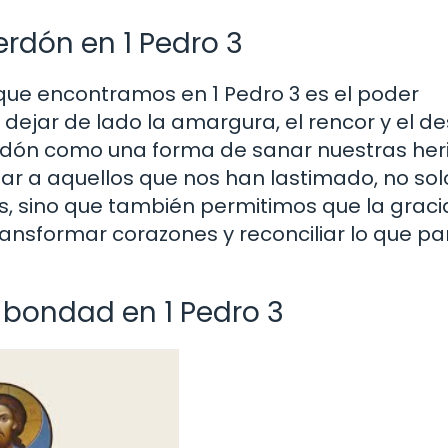
erdón en 1 Pedro 3
que encontramos en 1 Pedro 3 es el poder
a dejar de lado la amargura, el rencor y el d
perdón como una forma de sanar nuestras her
nar a aquellos que nos han lastimado, no sol
, sino que también permitimos que la graci
ransformar corazones y reconciliar lo que pa
a bondad en 1 Pedro 3