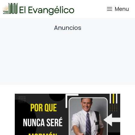
Saltar
Menu
al
contenido
Anuncios