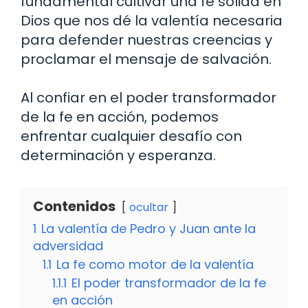
fundamental cultivar una fe sólida en
Dios que nos dé la valentía necesaria
para defender nuestras creencias y
proclamar el mensaje de salvación.
Al confiar en el poder transformador
de la fe en acción, podemos
enfrentar cualquier desafío con
determinación y esperanza.
Contenidos
ocultar
1
La valentía de Pedro y Juan ante la
adversidad
1.1
La fe como motor de la valentía
1.1.1
El poder transformador de la fe
en acción