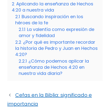
2
Aplicando la enseñanza de Hechos
4:20 a nuestra vida
2.1
Buscando inspiración en los
héroes de la fe
2.1.1
La valentía como expresión de
amor y fidelidad
2.2
¿Por qué es importante recordar
la historia de Pedro y Juan en Hechos
4:20?
2.2.1
¿Cómo podemos aplicar la
enseñanza de Hechos 4:20 en
nuestra vida diaria?
Cefas en la Biblia: significado e
importancia