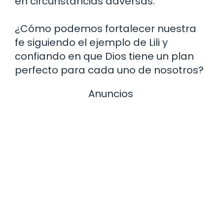
en circunstancias adversas.
¿Cómo podemos fortalecer nuestra
fe siguiendo el ejemplo de Lili y
confiando en que Dios tiene un plan
perfecto para cada uno de nosotros?
Anuncios