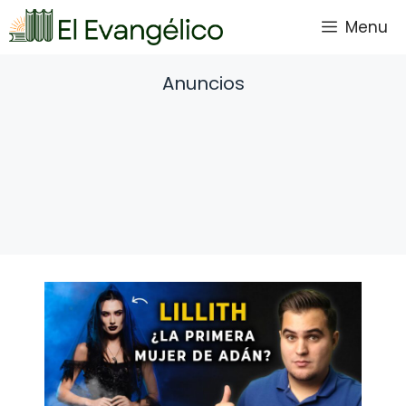
Saltar
Menu
al
contenido
Anuncios