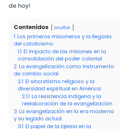
de hoy!
Contenidos
ocultar
1
Los primeros misioneros y la llegada
del catolicismo
1.1
El impacto de las misiones en la
consolidación del poder colonial
2
La evangelización como instrumento
de cambio social
2.1
El sincretismo religioso y la
diversidad espiritual en América
2.1.1
La resistencia indígena y la
reelaboración de la evangelización
3
La evangelización en la era moderna
y su legado actual
3.1
El papel de la Iglesia en la