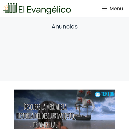
Saltar
Menu
al
contenido
Anuncios