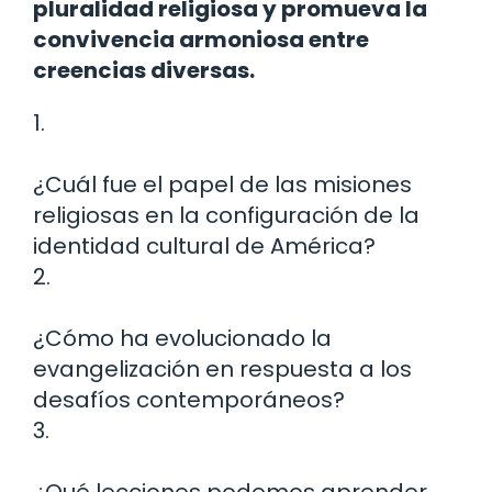
pluralidad religiosa y promueva la
convivencia armoniosa entre
creencias diversas.
1.
¿Cuál fue el papel de las misiones
religiosas en la configuración de la
identidad cultural de América?
2.
¿Cómo ha evolucionado la
evangelización en respuesta a los
desafíos contemporáneos?
3.
¿Qué lecciones podemos aprender