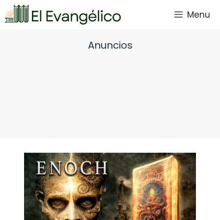
Saltar
Menu
al
contenido
Anuncios