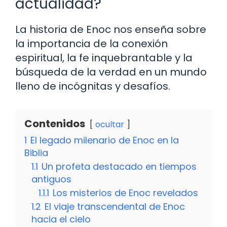
actualidad?
La historia de Enoc nos enseña sobre
la importancia de la conexión
espiritual, la fe inquebrantable y la
búsqueda de la verdad en un mundo
lleno de incógnitas y desafíos.
Contenidos
ocultar
1
El legado milenario de Enoc en la
Biblia
1.1
Un profeta destacado en tiempos
antiguos
1.1.1
Los misterios de Enoc revelados
1.2
El viaje transcendental de Enoc
hacia el cielo