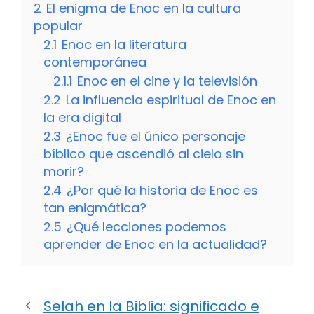
2
El enigma de Enoc en la cultura
popular
2.1
Enoc en la literatura
contemporánea
2.1.1
Enoc en el cine y la televisión
2.2
La influencia espiritual de Enoc en
la era digital
2.3
¿Enoc fue el único personaje
bíblico que ascendió al cielo sin
morir?
2.4
¿Por qué la historia de Enoc es
tan enigmática?
2.5
¿Qué lecciones podemos
aprender de Enoc en la actualidad?
Selah en la Biblia: significado e