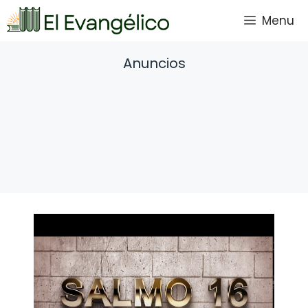
Saltar
Menu
al
contenido
Anuncios