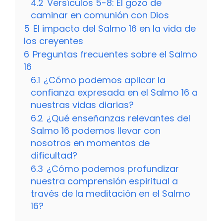
4.2
Versículos 5-8: El gozo de
caminar en comunión con Dios
5
El impacto del Salmo 16 en la vida de
los creyentes
6
Preguntas frecuentes sobre el Salmo
16
6.1
¿Cómo podemos aplicar la
confianza expresada en el Salmo 16 a
nuestras vidas diarias?
6.2
¿Qué enseñanzas relevantes del
Salmo 16 podemos llevar con
nosotros en momentos de
dificultad?
6.3
¿Cómo podemos profundizar
nuestra comprensión espiritual a
través de la meditación en el Salmo
16?