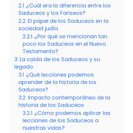
2.1
¿Cuál era la diferencia entre los
Saduceos y los Fariseos?
2.2
El papel de los Saduceos en la
sociedad judía
2.2.1
¿Por qué se mencionan tan
poco los Saduceos en el Nuevo
Testamento?
3
La caída de los Saduceos y su
legado
3.1
¿Qué lecciones podemos
aprender de la historia de los
Saduceos?
3.2
Impacto contemporáneo de la
historia de los Saduceos
3.2.1
¿Cómo podemos aplicar las
lecciones de los Saduceos a
nuestras vidas?