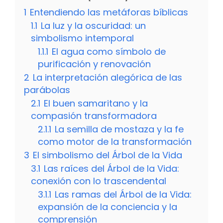
1
Entendiendo las metáforas bíblicas
1.1
La luz y la oscuridad: un
simbolismo intemporal
1.1.1
El agua como símbolo de
purificación y renovación
2
La interpretación alegórica de las
parábolas
2.1
El buen samaritano y la
compasión transformadora
2.1.1
La semilla de mostaza y la fe
como motor de la transformación
3
El simbolismo del Árbol de la Vida
3.1
Las raíces del Árbol de la Vida:
conexión con lo trascendental
3.1.1
Las ramas del Árbol de la Vida:
expansión de la conciencia y la
comprensión