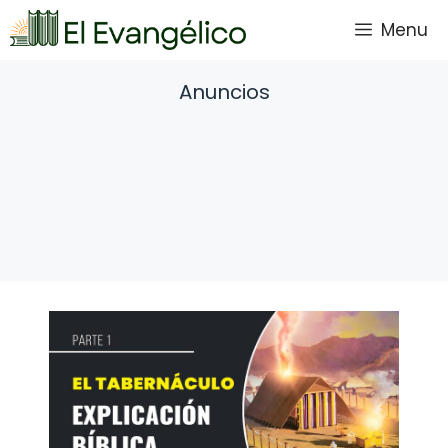
Saltar
Menu
al
contenido
Anuncios