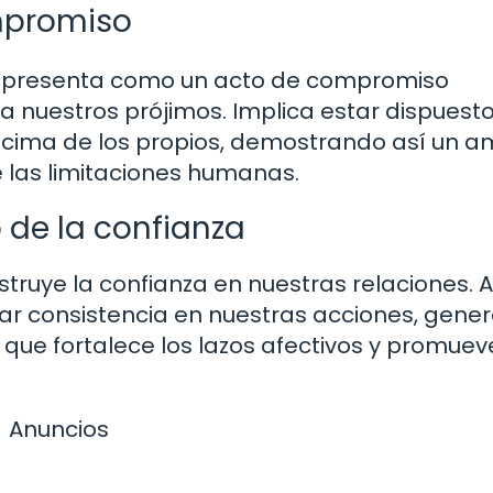
mpromiso
 se presenta como un acto de compromiso
ia nuestros prójimos. Implica estar dispuest
ncima de los propios, demostrando así un a
 las limitaciones humanas.
de la confianza
nstruye la confianza en nuestras relaciones. A
rar consistencia en nuestras acciones, gen
que fortalece los lazos afectivos y promuev
Anuncios