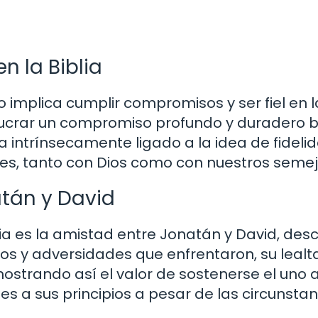
n la Biblia
lo implica cumplir compromisos y ser fiel en 
olucrar un compromiso profundo y duradero
a intrínsecamente ligado a la idea de fideli
es, tanto con Dios como con nuestros semej
atán y David
ia es la amistad entre Jonatán y David, desc
íos y adversidades que enfrentaron, su lealt
trando así el valor de sostenerse el uno a
s a sus principios a pesar de las circunstan