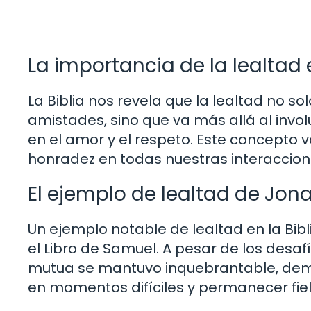
La importancia de la lealtad e
La Biblia nos revela que la lealtad no so
amistades, sino que va más allá al inv
en el amor y el respeto. Este concepto v
honradez en todas nuestras interaccion
El ejemplo de lealtad de Jon
Un ejemplo notable de lealtad en la Bibl
el Libro de Samuel. A pesar de los desaf
mutua se mantuvo inquebrantable, demos
en momentos difíciles y permanecer fiele