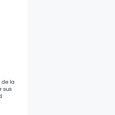
 de la
r sus
d