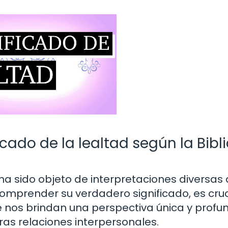
cado de la lealtad según la Bibl
ha sido objeto de interpretaciones diversas 
comprender su verdadero significado, es cruc
ue nos brindan una perspectiva única y profu
as relaciones interpersonales.