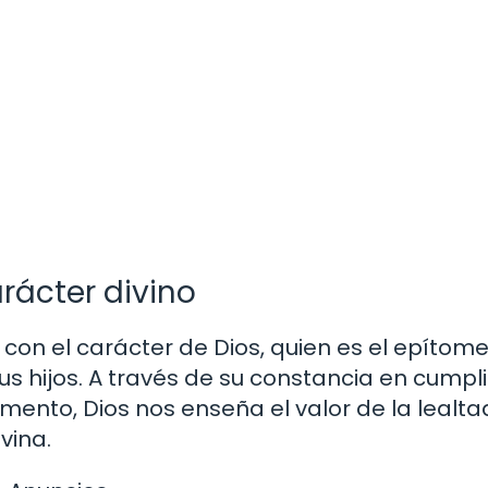
arácter divino
a con el carácter de Dios, quien es el epítome
us hijos. A través de su constancia en cumpli
nto, Dios nos enseña el valor de la lealta
vina.