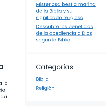
Misteriosa bestia marina
de la Biblia y su
significado religioso
Descubre los beneficios
de la obediencia a Dios
según la Biblia
ia
Categorías
Biblia
a lo
Religión
ial
nda