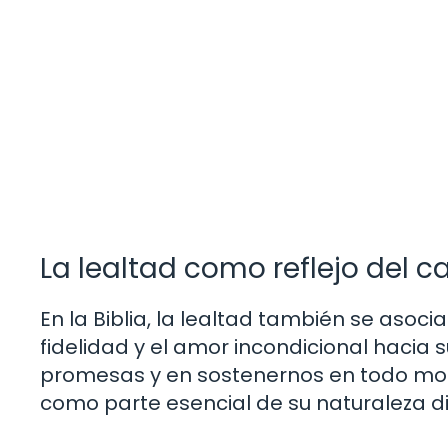
La lealtad como reflejo del c
En la Biblia, la lealtad también se asoci
fidelidad y el amor incondicional hacia s
promesas y en sostenernos en todo mome
como parte esencial de su naturaleza di