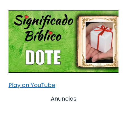
Play on YouTube
Anuncios