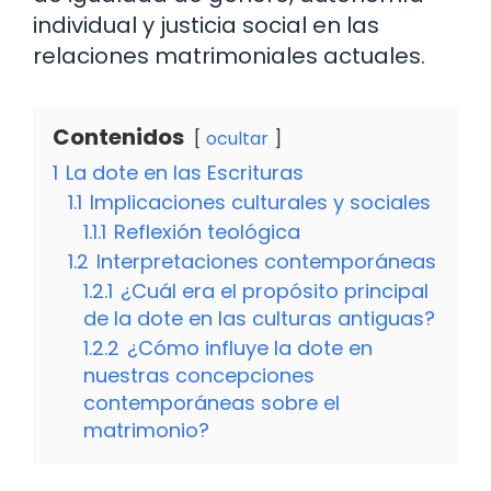
individual y justicia social en las
relaciones matrimoniales actuales.
Contenidos
ocultar
1
La dote en las Escrituras
1.1
Implicaciones culturales y sociales
1.1.1
Reflexión teológica
1.2
Interpretaciones contemporáneas
1.2.1
¿Cuál era el propósito principal
de la dote en las culturas antiguas?
1.2.2
¿Cómo influye la dote en
nuestras concepciones
contemporáneas sobre el
matrimonio?