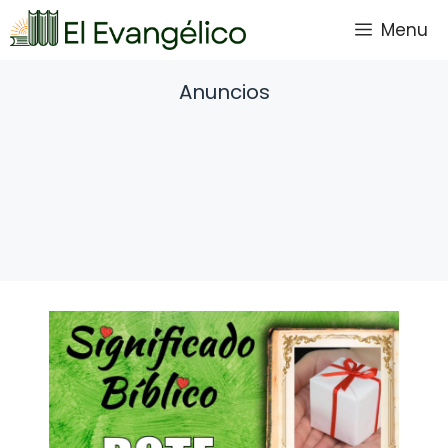
Saltar
Menu
al
contenido
Anuncios