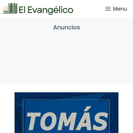
Saltar
Menu
al
contenido
Anuncios