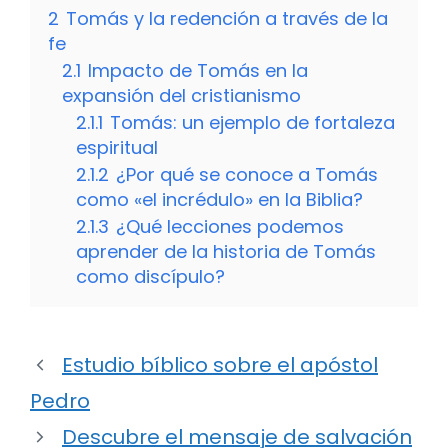
2
Tomás y la redención a través de la
fe
2.1
Impacto de Tomás en la
expansión del cristianismo
2.1.1
Tomás: un ejemplo de fortaleza
espiritual
2.1.2
¿Por qué se conoce a Tomás
como «el incrédulo» en la Biblia?
2.1.3
¿Qué lecciones podemos
aprender de la historia de Tomás
como discípulo?
Estudio bíblico sobre el apóstol
Pedro
Descubre el mensaje de salvación