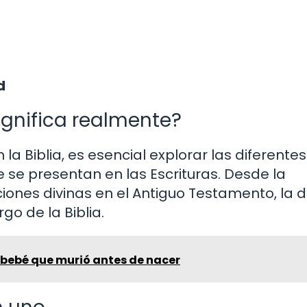
d
significa realmente?
a Biblia, es esencial explorar las diferentes
 se presentan en las Escrituras. Desde la
iones divinas en el Antiguo Testamento, la 
go de la Biblia.
 bebé que murió antes de nacer