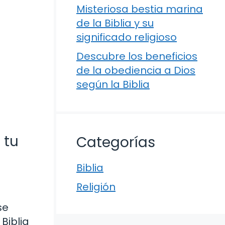
Misteriosa bestia marina
de la Biblia y su
significado religioso
Descubre los beneficios
de la obediencia a Dios
según la Biblia
 tu
Categorías
Biblia
Religión
se
Biblia