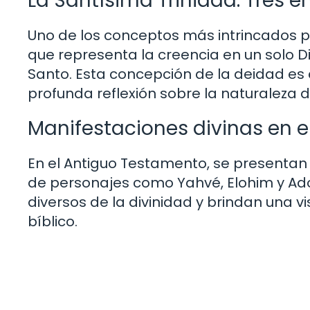
La Santísima Trinidad: Tres e
Uno de los conceptos más intrincados p
que representa la creencia en un solo Dios
Santo. Esta concepción de la deidad es c
profunda reflexión sobre la naturaleza d
Manifestaciones divinas en 
En el Antiguo Testamento, se presentan
de personajes como Yahvé, Elohim y Ado
diversos de la divinidad y brindan una v
bíblico.