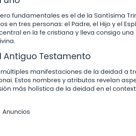
n uno
ero fundamentales es el de la Santísima Tri
 en tres personas: el Padre, el Hijo y el Espí
entral en la fe cristiana y lleva consigo una
ivina.
el Antiguo Testamento
 múltiples manifestaciones de la deidad a t
nai. Estos nombres y atributos revelan asp
isión más holística de la deidad en el contex
Anuncios