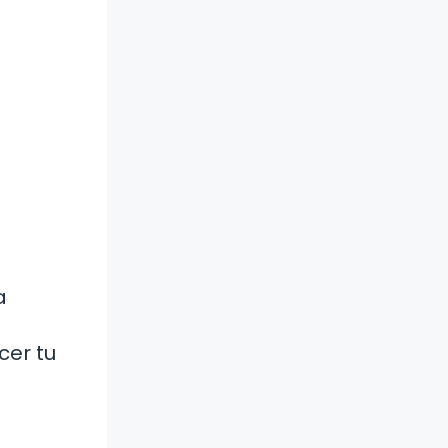
a
cer tu