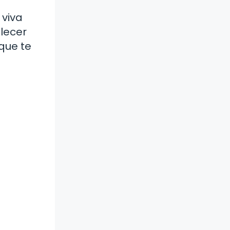
 viva
blecer
que te