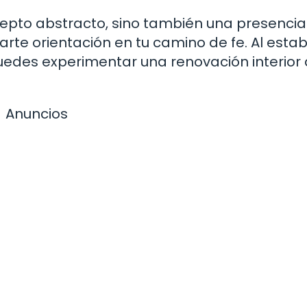
ncepto abstracto, sino también una presencia
narte orientación en tu camino de fe. Al esta
puedes experimentar una renovación interior 
Anuncios