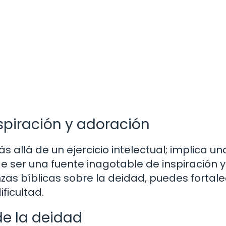
spiración y adoración
 allá de un ejercicio intelectual; implica un
e ser una fuente inagotable de inspiración y
zas bíblicas sobre la deidad, puedes fortale
ficultad.
de la deidad