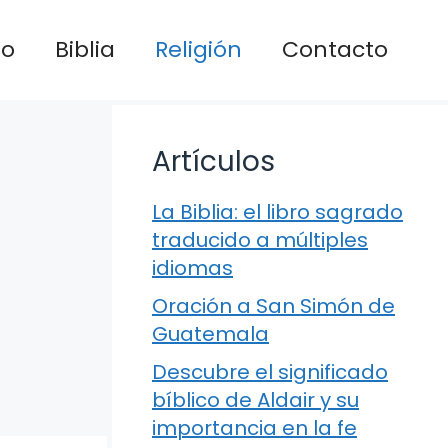
io
Biblia
Religión
Contacto
Artículos
La Biblia: el libro sagrado
traducido a múltiples
idiomas
Oración a San Simón de
Guatemala
Descubre el significado
bíblico de Aldair y su
importancia en la fe