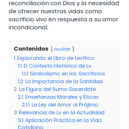
reconciliación con Dios y la necesidad
de ofrecer nuestras vidas como
sacrificio vivo en respuesta a su amor
incondicional.
Contenidos
ocultar
1
Explorando el Libro de Levítico
1.1
El Contexto Histórico de Lv
1.1.1
Simbolismo en los Sacrificios
1.2
La Importancia de la Santidad
2
La Figura del Sumo Sacerdote
2.1
Enseñanzas Morales y Éticas
2.1.1
La Ley del Amor al Prójimo
3
Relevancia de Lv en la Actualidad
3.1
Aplicación Práctica en la Vida
Cotidiana