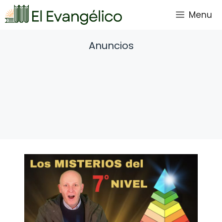
Saltar
Menu
al
contenido
Anuncios