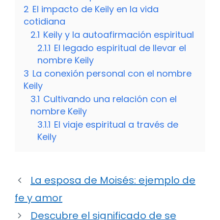
2
El impacto de Keily en la vida
cotidiana
2.1
Keily y la autoafirmación espiritual
2.1.1
El legado espiritual de llevar el
nombre Keily
3
La conexión personal con el nombre
Keily
3.1
Cultivando una relación con el
nombre Keily
3.1.1
El viaje espiritual a través de
Keily
La esposa de Moisés: ejemplo de
fe y amor
Descubre el significado de se