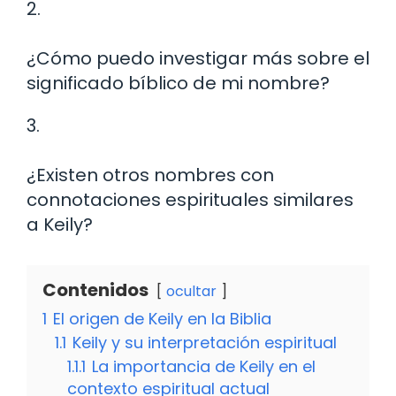
2.
¿Cómo puedo investigar más sobre el
significado bíblico de mi nombre?
3.
¿Existen otros nombres con
connotaciones espirituales similares
a Keily?
Contenidos
ocultar
1
El origen de Keily en la Biblia
1.1
Keily y su interpretación espiritual
1.1.1
La importancia de Keily en el
contexto espiritual actual