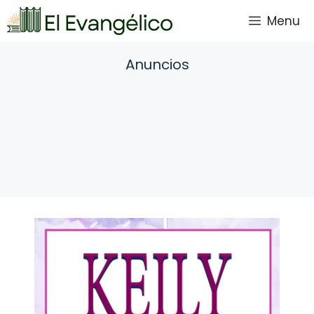
Saltar
Menu
al
contenido
Anuncios