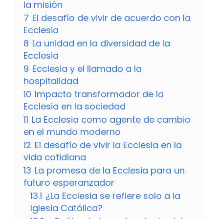
la misión
7
El desafío de vivir de acuerdo con la
Ecclesia
8
La unidad en la diversidad de la
Ecclesia
9
Ecclesia y el llamado a la
hospitalidad
10
Impacto transformador de la
Ecclesia en la sociedad
11
La Ecclesia como agente de cambio
en el mundo moderno
12
El desafío de vivir la Ecclesia en la
vida cotidiana
13
La promesa de la Ecclesia para un
futuro esperanzador
13.1
¿La Ecclesia se refiere solo a la
Iglesia Católica?