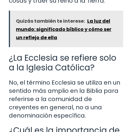
cosas y traer su reino a la Tierra.
Quizás también te interese:
La luz del
mundo: significado bíblico y cómo ser
un reflejo de ella
¿La Ecclesia se refiere solo
a la Iglesia Católica?
No, el término Ecclesia se utiliza en un
sentido más amplio en la Biblia para
referirse a la comunidad de
creyentes en general, no a una
denominación específica.
¿Cuál es la importancia de