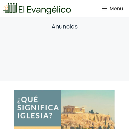
Saltar
Menu
al
contenido
Anuncios