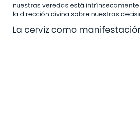
nuestras veredas está intrínsecamente li
la dirección divina sobre nuestras decis
La cerviz como manifestación