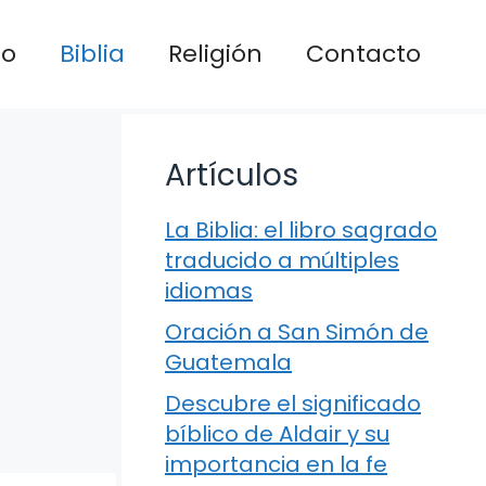
io
Biblia
Religión
Contacto
Artículos
La Biblia: el libro sagrado
traducido a múltiples
idiomas
Oración a San Simón de
Guatemala
Descubre el significado
bíblico de Aldair y su
importancia en la fe