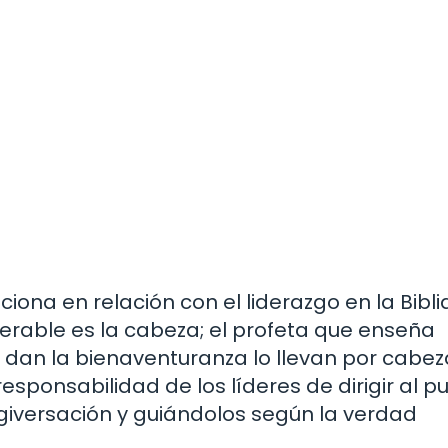
ona en relación con el liderazgo en la Biblia
enerable es la cabeza; el profeta que enseña
o dan la bienaventuranza lo llevan por cabeza
responsabilidad de los líderes de dirigir al p
rgiversación y guiándolos según la verdad