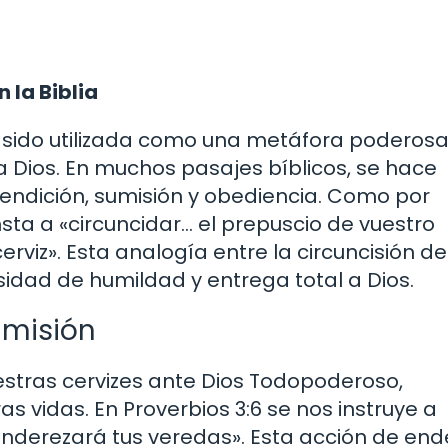
 la Biblia
ha sido utilizada como una metáfora poderos
a Dios. En muchos pasajes bíblicos, se hace
 rendición, sumisión y obediencia. Como por
sta a «circuncidar… el prepuscio de vuestro
rviz». Esta analogía entre la circuncisión de
sidad de humildad y entrega total a Dios.
umisión
uestras cervizes ante Dios Todopoderoso,
 vidas. En Proverbios 3:6 se nos instruye a
enderezará tus veredas». Esta acción de end