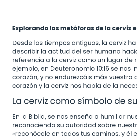
Explorando las metáforas de la cerviz en
Desde los tiempos antiguos, la cerviz 
describir la actitud del ser humano haci
referencia a la cerviz como un lugar de
ejemplo, en Deuteronomio 10:16 se nos in
corazón, y no endurezcáis más vuestra ce
corazón y la cerviz nos habla de la nece
La cerviz como símbolo de s
En la Biblia, se nos enseña a humillar n
reconociendo su autoridad sobre nuestras
«reconócele en todos tus caminos, y él 