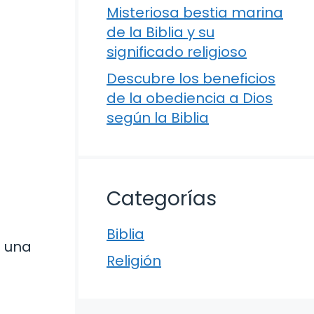
Misteriosa bestia marina
de la Biblia y su
significado religioso
Descubre los beneficios
de la obediencia a Dios
según la Biblia
Categorías
Biblia
e una
Religión