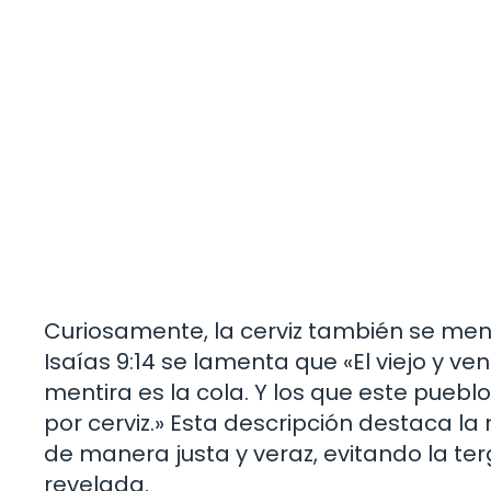
Curiosamente, la cerviz también se menci
Isaías 9:14 se lamenta que «El viejo y v
mentira es la cola. Y los que este puebl
por cerviz.» Esta descripción destaca la 
de manera justa y veraz, evitando la te
revelada.