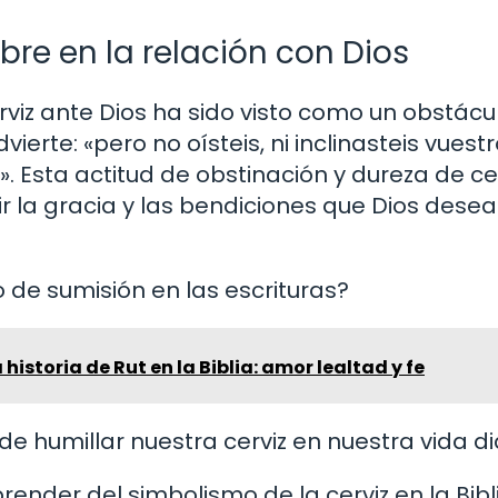
bre en la relación con Dios
erviz ante Dios ha sido visto como un obstácu
vierte: «pero no oísteis, ni inclinasteis vuestr
». Esta actitud de obstinación y dureza de ce
 la gracia y las bendiciones que Dios desea
o de sumisión en las escrituras?
istoria de Rut en la Biblia: amor lealtad y fe
 humillar nuestra cerviz en nuestra vida di
ender del simbolismo de la cerviz en la Bibl