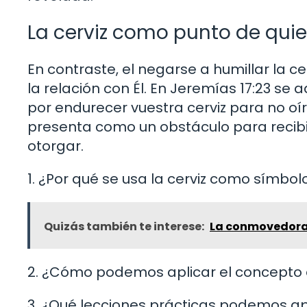
La cerviz como punto de quie
En contraste, el negarse a humillar la c
la relación con Él. En Jeremías 17:23 se ad
por endurecer vuestra cerviz para no oír
presenta como un obstáculo para recibir
otorgar.
1. ¿Por qué se usa la cerviz como símbol
Quizás también te interese:
La conmovedora h
2. ¿Cómo podemos aplicar el concepto de
3. ¿Qué lecciones prácticas podemos apr