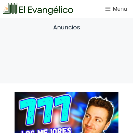
Saltar
Menu
al
contenido
Anuncios