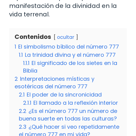
manifestación de la divinidad en la
vida terrenal.
Contenidos
ocultar
1
El simbolismo bíblico del número 777
1.1
La trinidad divina y el número 777
1.1.1
El significado de los sietes en la
Biblia
2
Interpretaciones místicas y
esotéricas del número 777
2.1
El poder de la sincronicidad
2.1.1
El llamado a la reflexión interior
2.2
¿Es el número 777 un número de
buena suerte en todas las culturas?
2.3
¿Qué hacer si veo repetidamente
el número 777 en mi vida?