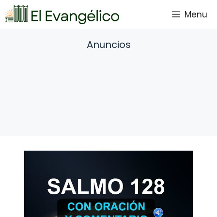
Saltar
Menu
al
contenido
Anuncios