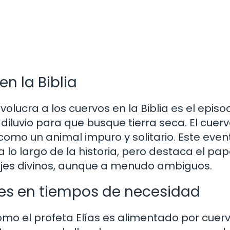
en la Biblia
olucra a los cuervos en la Biblia es el episo
iluvio para que busque tierra seca. El cuervo
omo un animal impuro y solitario. Este even
lo largo de la historia, pero destaca el pap
jes divinos, aunque a menudo ambiguos.
es en tiempos de necesidad
ómo el profeta Elías es alimentado por cuer