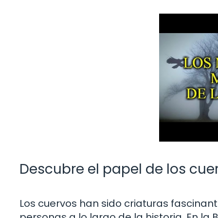
Descubre el papel de los cuer
Los cuervos han sido criaturas fascinan
personas a lo largo de la historia. En la 