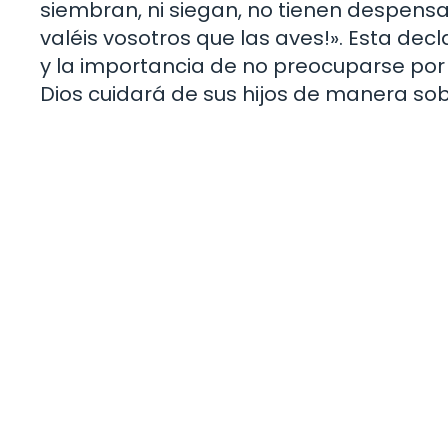
siembran, ni siegan, no tienen despensa
valéis vosotros que las aves!». Esta decl
y la importancia de no preocuparse por
Dios cuidará de sus hijos de manera sob