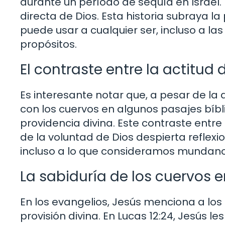
durante un período de sequía en Israel.
directa de Dios. Esta historia subraya la
puede usar a cualquier ser, incluso a la
propósitos.
El contraste entre la actitud 
Es interesante notar que, a pesar de l
con los cuervos en algunos pasajes bíbl
providencia divina. Este contraste entre
de la voluntad de Dios despierta reflex
incluso a lo que consideramos mundano
La sabiduría de los cuervos 
En los evangelios, Jesús menciona a los
provisión divina. En Lucas 12:24, Jesús les