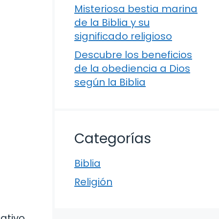
Misteriosa bestia marina
de la Biblia y su
significado religioso
Descubre los beneficios
de la obediencia a Dios
según la Biblia
Categorías
Biblia
Religión
ativo,