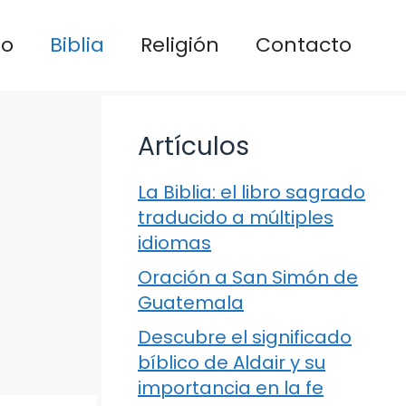
io
Biblia
Religión
Contacto
Artículos
La Biblia: el libro sagrado
traducido a múltiples
idiomas
Oración a San Simón de
Guatemala
Descubre el significado
bíblico de Aldair y su
importancia en la fe