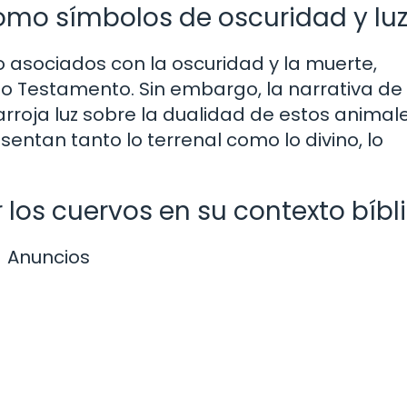
omo símbolos de oscuridad y lu
do asociados con la oscuridad y la muerte,
o Testamento. Sin embargo, la narrativa de 
 arroja luz sobre la dualidad de estos animal
ntan tanto lo terrenal como lo divino, lo
 los cuervos en su contexto bíbl
Anuncios