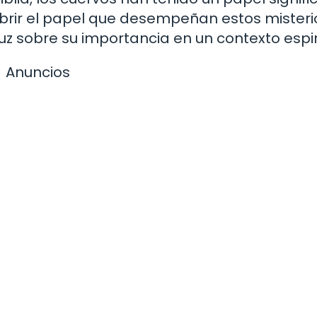
ubrir el papel que desempeñan estos mister
luz sobre su importancia en un contexto espir
Anuncios