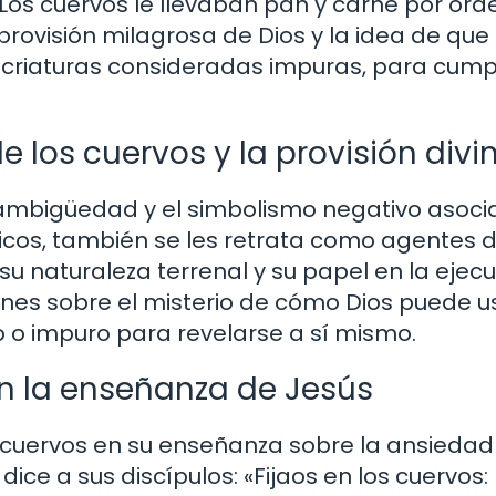
 Los cuervos le llevaban pan y carne por ord
 provisión milagrosa de Dios y la idea de que 
s criaturas consideradas impuras, para cumpl
de los cuervos y la provisión divi
a ambigüedad y el simbolismo negativo asoc
icos, también se les retrata como agentes d
 su naturaleza terrenal y su papel en la ejec
iones sobre el misterio de cómo Dios puede u
 o impuro para revelarse a sí mismo.
en la enseñanza de Jesús
 cuervos en su enseñanza sobre la ansiedad 
 dice a sus discípulos: «Fijaos en los cuervos: