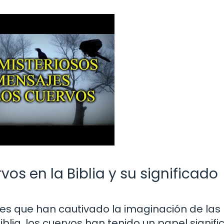
vos en la Biblia y su significado
tes que han cautivado la imaginación de las
Biblia, los cuervos han tenido un papel signific