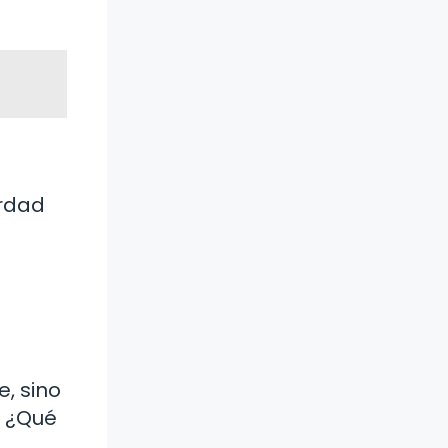
erdad
e, sino
. ¿Qué