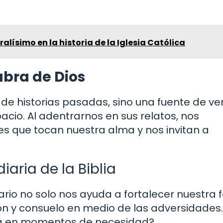
ralísimo en la historia de la Iglesia Católica
abra de Dios
no de historias pasadas, sino una fuente de v
acio. Al adentrarnos en sus relatos, nos
 que tocan nuestra alma y nos invitan a
iaria de la Biblia
iario no solo nos ayuda a fortalecer nuestra f
ión y consuelo en medio de las adversidades
lia en momentos de necesidad?