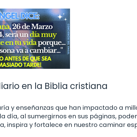
rio en la Biblia cristiana
iduría y enseñanzas que han impactado a mil
ada día, al sumergirnos en sus páginas, pod
, inspira y fortalece en nuestro caminar espi