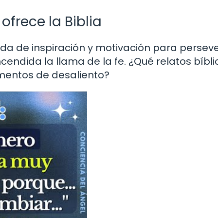
ofrece la Biblia
da de inspiración y motivación para persev
endida la llama de la fe. ¿Qué relatos bíbli
mentos de desaliento?