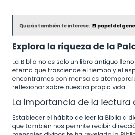
Quizás también te interese:
El papel del gene
Explora la riqueza de la Pal
La Biblia no es solo un libro antiguo lle
eterna que trasciende el tiempo y el esp
encontramos con mensajes atemporales
reflexionar sobre nuestra propia vida.
La importancia de la lectura d
Establecer el hábito de leer la Biblia a d
que también nos permite recibir direcc
mensajes divinos te ha revelado la Bib