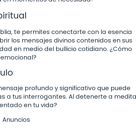
iritual
Biblia, te permites conectarte con la esencia
cubrir los mensajes divinos contenidos en sus
idad en medio del bullicio cotidiano. ¿Cómo
r emocional?
culo
 mensaje profundo y significativo que puede
s a tus interrogantes. Al detenerte a medita
entado en tu vida?
Anuncios