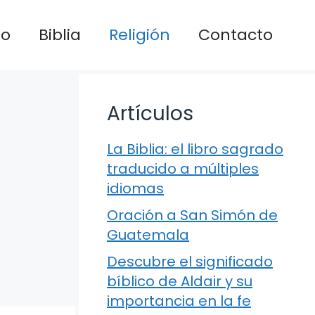
io
Biblia
Religión
Contacto
Artículos
La Biblia: el libro sagrado
traducido a múltiples
idiomas
Oración a San Simón de
Guatemala
Descubre el significado
bíblico de Aldair y su
importancia en la fe