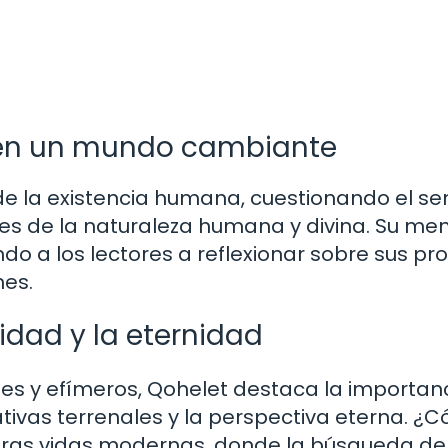
 en un mundo cambiante
e la existencia humana, cuestionando el se
des de la naturaleza humana y divina. Su me
ndo a los lectores a reflexionar sobre sus pr
nes.
lidad y la eternidad
es y efímeros, Qohelet destaca la importan
ativas terrenales y la perspectiva eterna. ¿
tras vidas modernas, donde la búsqueda de