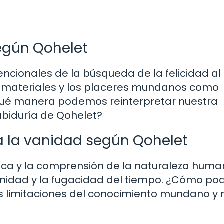
según Qohelet
ncionales de la búsqueda de la felicidad al
es materiales y los placeres mundanos como
 qué manera podemos reinterpretar nuestra
sabiduría de Qohelet?
a la vanidad según Qohelet
tica y la comprensión de la naturaleza hum
vanidad y la fugacidad del tiempo. ¿Cómo p
as limitaciones del conocimiento mundano y 