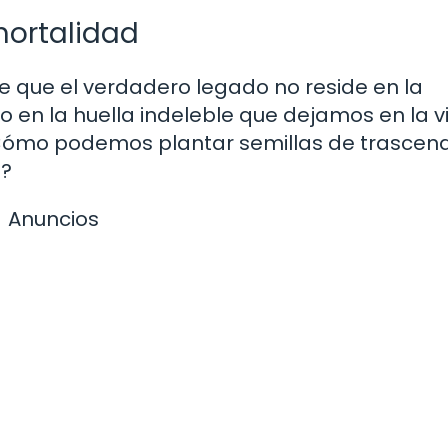
mortalidad
e que el verdadero legado no reside en la
 en la huella indeleble que dejamos en la v
¿Cómo podemos plantar semillas de trascen
d?
Anuncios