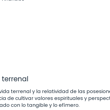
 terrenal
vida terrenal y la relatividad de las posesio
a de cultivar valores espirituales y perspec
o con lo tangible y lo efímero.