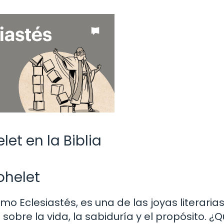
et en la Biblia
ohelet
o Eclesiastés, es una de las joyas literarias
sobre la vida, la sabiduría y el propósito. ¿