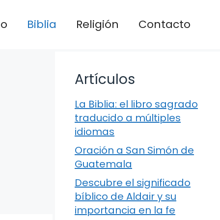
io
Biblia
Religión
Contacto
Artículos
La Biblia: el libro sagrado
traducido a múltiples
idiomas
Oración a San Simón de
Guatemala
Descubre el significado
bíblico de Aldair y su
importancia en la fe