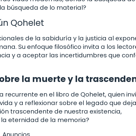
 la búsqueda de lo material?
ún Qohelet
onales de la sabiduría y la justicia al expon
na. Su enfoque filosófico invita a los lector
ncia y a aceptar las incertidumbres que co
obre la muerte y la trascende
 recurrente en el libro de Qohelet, quien inv
a vida y a reflexionar sobre el legado que dej
ón trascendente de nuestra existencia,
 la eternidad de la memoria?
Anuncios