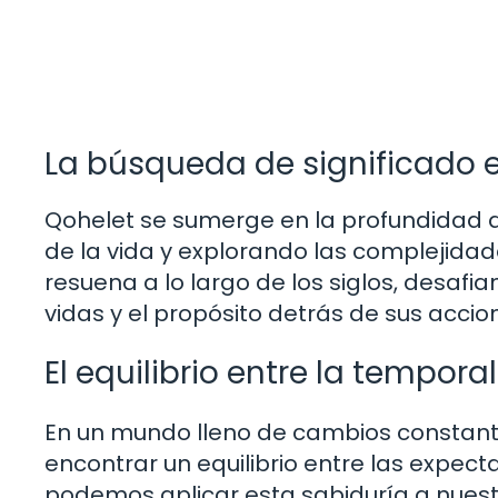
La búsqueda de significado
Qohelet se sumerge en la profundidad d
de la vida y explorando las complejida
resuena a lo largo de los siglos, desafia
vidas y el propósito detrás de sus accio
El equilibrio entre la tempora
En un mundo lleno de cambios constant
encontrar un equilibrio entre las expect
podemos aplicar esta sabiduría a nues