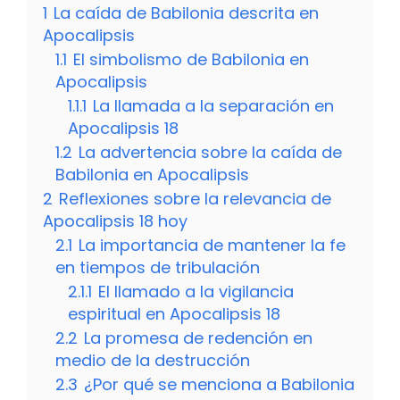
1
La caída de Babilonia descrita en
Apocalipsis
1.1
El simbolismo de Babilonia en
Apocalipsis
1.1.1
La llamada a la separación en
Apocalipsis 18
1.2
La advertencia sobre la caída de
Babilonia en Apocalipsis
2
Reflexiones sobre la relevancia de
Apocalipsis 18 hoy
2.1
La importancia de mantener la fe
en tiempos de tribulación
2.1.1
El llamado a la vigilancia
espiritual en Apocalipsis 18
2.2
La promesa de redención en
medio de la destrucción
2.3
¿Por qué se menciona a Babilonia