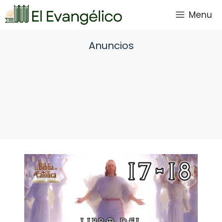
Saltar
Menu
al
contenido
Anuncios