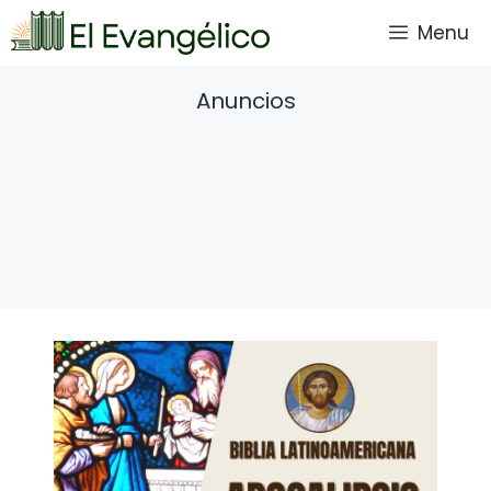
Saltar
Menu
al
contenido
Anuncios