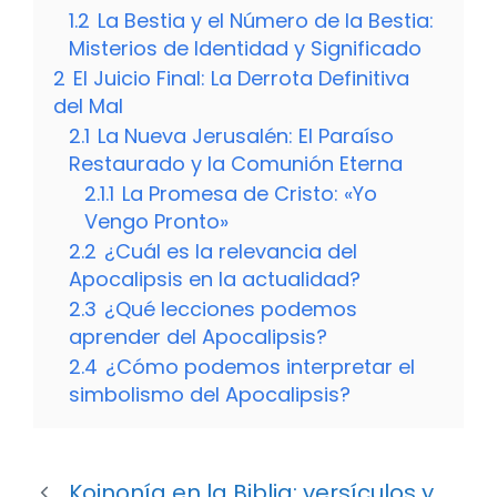
1.2
La Bestia y el Número de la Bestia:
Misterios de Identidad y Significado
2
El Juicio Final: La Derrota Definitiva
del Mal
2.1
La Nueva Jerusalén: El Paraíso
Restaurado y la Comunión Eterna
2.1.1
La Promesa de Cristo: «Yo
Vengo Pronto»
2.2
¿Cuál es la relevancia del
Apocalipsis en la actualidad?
2.3
¿Qué lecciones podemos
aprender del Apocalipsis?
2.4
¿Cómo podemos interpretar el
simbolismo del Apocalipsis?
Koinonía en la Biblia: versículos y