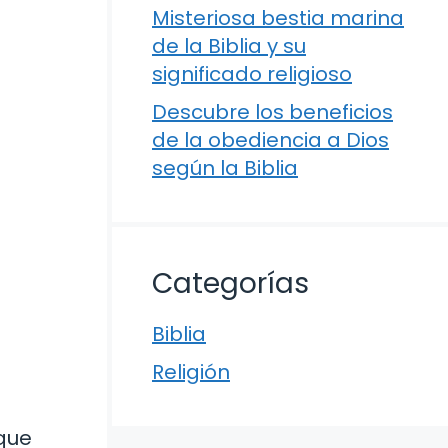
Misteriosa bestia marina
de la Biblia y su
significado religioso
Descubre los beneficios
de la obediencia a Dios
según la Biblia
Categorías
Biblia
Religión
 que