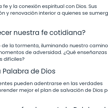
a fe y la conexión espiritual con Dios. Sus
ón y renovación interior a quienes se sumer
ecer nuestra fe cotidiana?
o de la tormenta, iluminando nuestro camino
os momentos de adversidad. ¿Qué enseñanzas
 difíciles?
 Palabra de Dios
reyentes pueden adentrarse en las verdades
render mejor el plan de salvación de Dios p