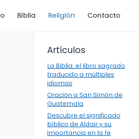
io
Biblia
Religión
Contacto
Artículos
La Biblia: el libro sagrado
traducido a múltiples
idiomas
Oración a San Simón de
Guatemala
Descubre el significado
bíblico de Aldair y su
importancia en la fe