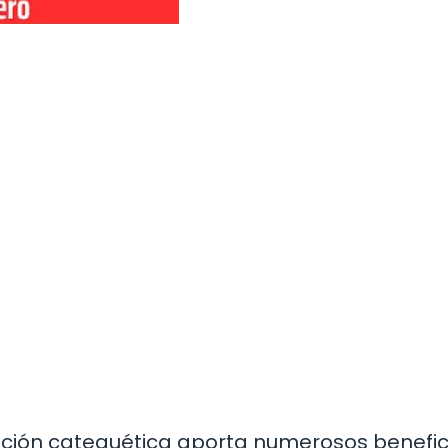
mación catequética aporta numerosos benefic