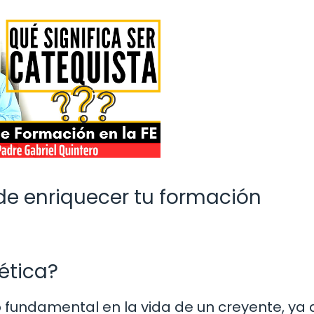
de enriquecer tu formación
ética?
 fundamental en la vida de un creyente, ya