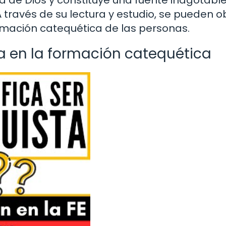
a de Dios y constituye una fuente inagotabl
A través de su lectura y estudio, se pueden 
rmación catequética de las personas.
lia en la formación catequética