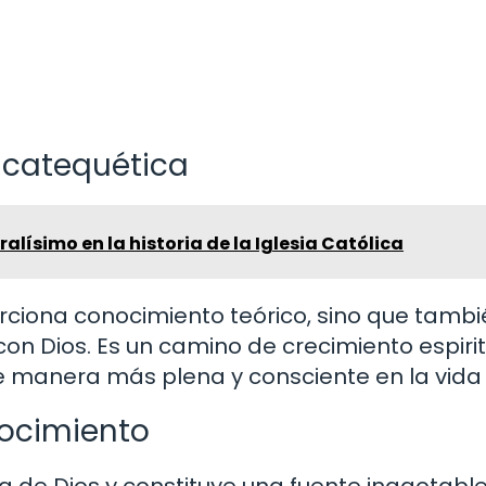
 catequética
ralísimo en la historia de la Iglesia Católica
rciona conocimiento teórico, sino que tambi
con Dios. Es un camino de crecimiento espiri
de manera más plena y consciente en la vida 
nocimiento