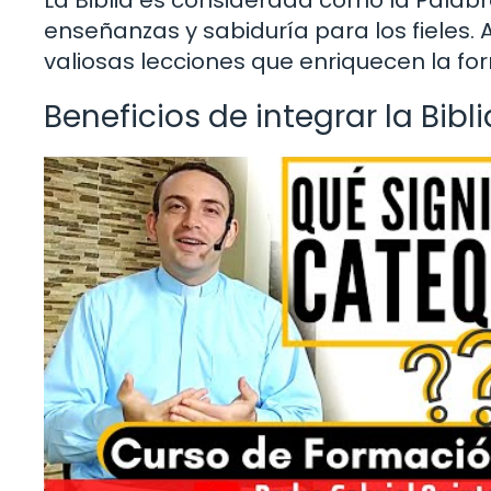
La Biblia es considerada como la Palabr
enseñanzas y sabiduría para los fieles. 
valiosas lecciones que enriquecen la fo
Beneficios de integrar la Bib