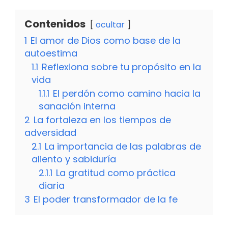
Contenidos
ocultar
1
El amor de Dios como base de la
autoestima
1.1
Reflexiona sobre tu propósito en la
vida
1.1.1
El perdón como camino hacia la
sanación interna
2
La fortaleza en los tiempos de
adversidad
2.1
La importancia de las palabras de
aliento y sabiduría
2.1.1
La gratitud como práctica
diaria
3
El poder transformador de la fe