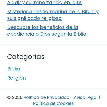
Aldair y su importancia en la fe
Misteriosa bestia marina de la Biblia y
su significado religioso
Descubre los beneficios de la
obediencia a Dios según la Biblia
Categorías
Biblia
Religión
© 2026
Política de Privacidad
.
|
Aviso Legal
|
Política de Cookies