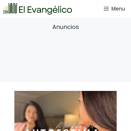
Saltar
Menu
al
contenido
Anuncios