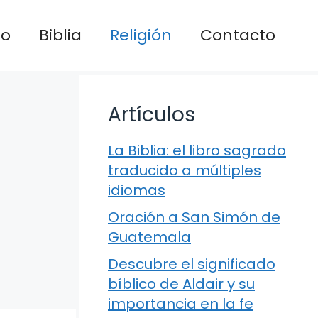
io
Biblia
Religión
Contacto
Artículos
La Biblia: el libro sagrado
traducido a múltiples
idiomas
Oración a San Simón de
Guatemala
Descubre el significado
bíblico de Aldair y su
importancia en la fe