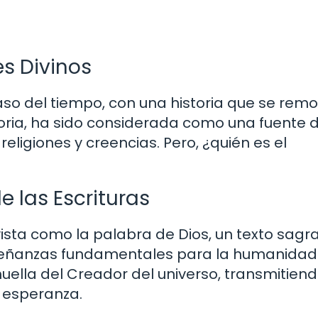
es Divinos
 paso del tiempo, con una historia que se rem
storia, ha sido considerada como una fuente 
eligiones y creencias. Pero, ¿quién es el
e las Escrituras
 vista como la palabra de Dios, un texto sagr
nseñanzas fundamentales para la humanidad.
huella del Creador del universo, transmitien
 esperanza.