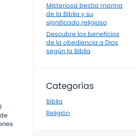
Misteriosa bestia marina
de la Biblia y su
significado religioso
Descubre los beneficios
de la obediencia a Dios
según la Biblia
Categorías
Biblia
l
Religión
 de
lones