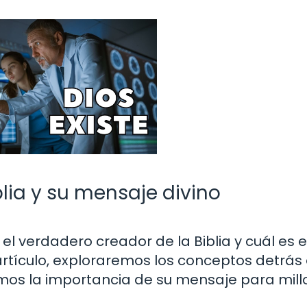
lia y su mensaje divino
l verdadero creador de la Biblia y cuál es e
artículo, exploraremos los conceptos detrás
emos la importancia de su mensaje para mil