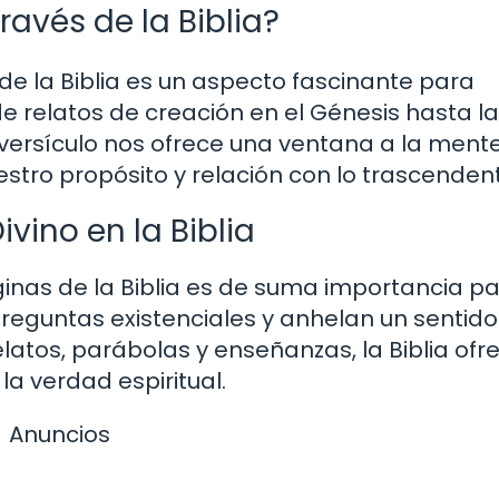
avés de la Biblia?
de la Biblia es un aspecto fascinante para
 relatos de creación en el Génesis hasta l
y versículo nos ofrece una ventana a la ment
uestro propósito y relación con lo trascendent
vino en la Biblia
inas de la Biblia es de suma importancia p
reguntas existenciales y anhelan un sentid
elatos, parábolas y enseñanzas, la Biblia ofr
la verdad espiritual.
Anuncios