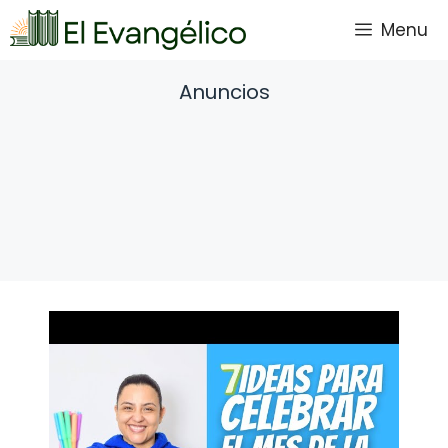
Saltar
Menu
al
contenido
Anuncios