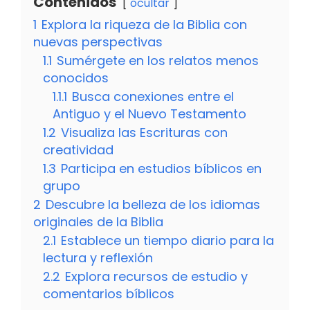
Contenidos
ocultar
1
Explora la riqueza de la Biblia con
nuevas perspectivas
1.1
Sumérgete en los relatos menos
conocidos
1.1.1
Busca conexiones entre el
Antiguo y el Nuevo Testamento
1.2
Visualiza las Escrituras con
creatividad
1.3
Participa en estudios bíblicos en
grupo
2
Descubre la belleza de los idiomas
originales de la Biblia
2.1
Establece un tiempo diario para la
lectura y reflexión
2.2
Explora recursos de estudio y
comentarios bíblicos