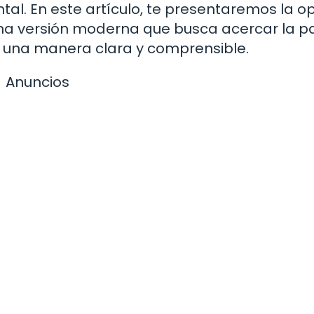
ntal. En este artículo, te presentaremos la o
 una versión moderna que busca acercar la p
e una manera clara y comprensible.
Anuncios