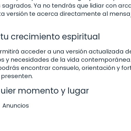
os sagrados. Ya no tendrás que lidiar con ar
esta versión te acerca directamente al mensa
tu crecimiento espiritual
rmitirá acceder a una versión actualizada d
íos y necesidades de la vida contemporánea
podrás encontrar consuelo, orientación y for
e presenten.
quier momento y lugar
Anuncios