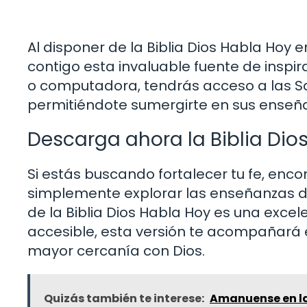
Al disponer de la Biblia Dios Habla Hoy e
contigo esta invaluable fuente de inspir
o computadora, tendrás acceso a las Sa
permitiéndote sumergirte en sus enseñ
Descarga ahora la Biblia Dios
Si estás buscando fortalecer tu fe, enc
simplemente explorar las enseñanzas d
de la Biblia Dios Habla Hoy es una excel
accesible, esta versión te acompañará e
mayor cercanía con Dios.
Quizás también te interese:
Amanuense en la 