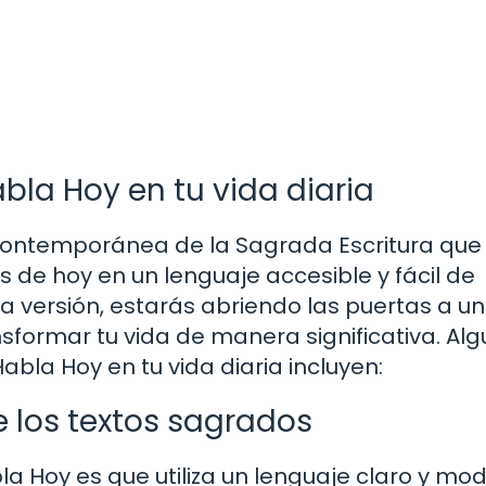
abla Hoy en tu vida diaria
n contemporánea de la Sagrada Escritura qu
 de hoy en un lenguaje accesible y fácil de
 versión, estarás abriendo las puertas a un
ormar tu vida de manera significativa. Al
Habla Hoy en tu vida diaria incluyen:
 los textos sagrados
bla Hoy es que utiliza un lenguaje claro y mo