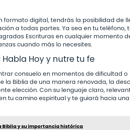
n formato digital, tendrás la posibilidad de l
ación a todas partes. Ya sea en tu teléfono, 
gradas Escrituras en cualquier momento de
anzas cuando más lo necesites.
 Habla Hoy y nutre tu fe
ontrar consuelo en momentos de dificultad o
e la Biblia de una manera renovada, la des
ente elección. Con su lenguaje claro, relevan
n tu camino espiritual y te guiará hacia una
Biblia y su importancia histórica