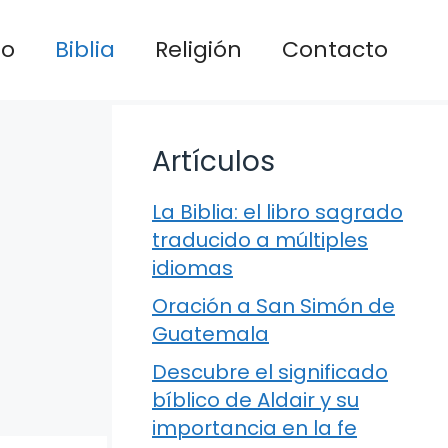
io
Biblia
Religión
Contacto
Artículos
La Biblia: el libro sagrado
traducido a múltiples
idiomas
Oración a San Simón de
Guatemala
Descubre el significado
bíblico de Aldair y su
importancia en la fe