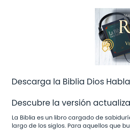
Descarga la Biblia Dios Habla
Descubre la versión actualiza
La Biblia es un libro cargado de sabidur
largo de los siglos. Para aquellos que bu