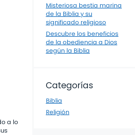
Misteriosa bestia marina
de la Biblia y su
significado religioso
Descubre los beneficios
de la obediencia a Dios
según la Biblia
Categorías
Biblia
Religión
o a lo
sus