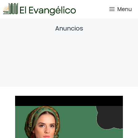
Saltar
Menu
al
contenido
Anuncios