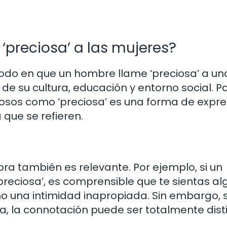
‘preciosa’ a las mujeres?
odo en que un hombre llame ‘preciosa’ a un
 su cultura, educación y entorno social. P
ñosos como ‘preciosa’ es una forma de expr
 que se refieren.
abra también es relevante. Por ejemplo, si un
eciosa’, es comprensible que te sientas al
 una intimidad inapropiada. Sin embargo, s
, la connotación puede ser totalmente disti