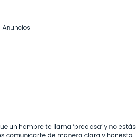
Anuncios
que un hombre te llama ‘preciosa’ y no estás
 es comunicarte de manera clara y honesta.