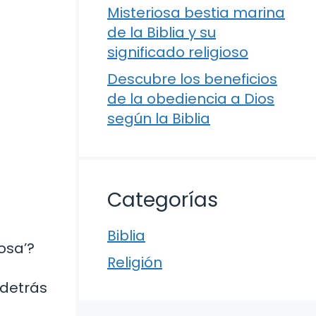
Misteriosa bestia marina
de la Biblia y su
significado religioso
Descubre los beneficios
de la obediencia a Dios
según la Biblia
Categorías
Biblia
osa’?
Religión
 detrás