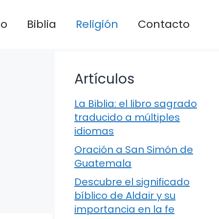
io
Biblia
Religión
Contacto
Artículos
La Biblia: el libro sagrado
traducido a múltiples
idiomas
Oración a San Simón de
Guatemala
Descubre el significado
bíblico de Aldair y su
importancia en la fe