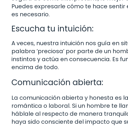
Puedes expresarle cómo te hace sentir e
es necesario.
Escucha tu intuición:
A veces, nuestra intuición nos guía en si
palabra ‘preciosa’ por parte de un homb
instintos y actúa en consecuencia. Es f
encima de todo.
Comunicación abierta:
La comunicación abierta y honesta es la
romántica o laboral. Si un hombre te lla
háblale al respecto de manera tranquil
haya sido consciente del impacto que su