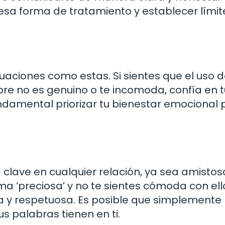
sa forma de tratamiento y establecer límite
tuaciones como estas. Si sientes que el uso d
re no es genuino o te incomoda, confía en 
undamental priorizar tu bienestar emocional 
 clave en cualquier relación, ya sea amistos
ma ‘preciosa’ y no te sientes cómoda con ell
a y respetuosa. Es posible que simplemente
s palabras tienen en ti.