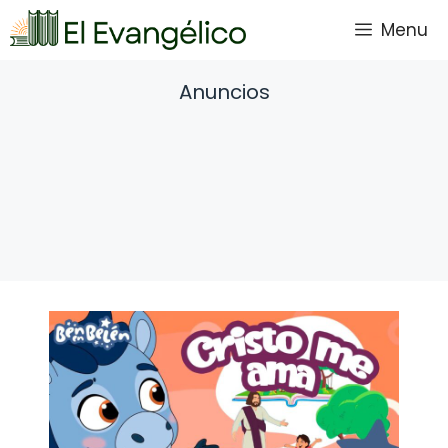
Saltar
Menu
al
contenido
Anuncios