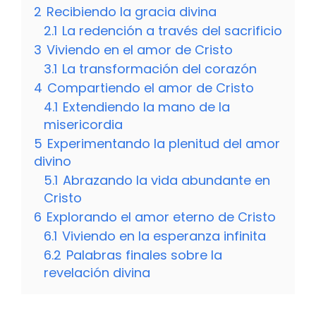
2
Recibiendo la gracia divina
2.1
La redención a través del sacrificio
3
Viviendo en el amor de Cristo
3.1
La transformación del corazón
4
Compartiendo el amor de Cristo
4.1
Extendiendo la mano de la
misericordia
5
Experimentando la plenitud del amor
divino
5.1
Abrazando la vida abundante en
Cristo
6
Explorando el amor eterno de Cristo
6.1
Viviendo en la esperanza infinita
6.2
Palabras finales sobre la
revelación divina