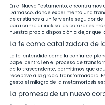
En el Nuevo Testamento, encontramos el
Damasco, donde experimenta una transf
de cristianos a un ferviente seguidor de 
para cambiar incluso los corazones más 
nuestra propia disposición a dejar que l
La fe como catalizadora de l
La fe, entendida como la confianza plena
papel central en el proceso de transform
de lo trascendente, permitimos que aqu
receptivo a la gracia transformadora. 
gesta el milagro de la metamorfosis espi
La promesa de un nuevo cor