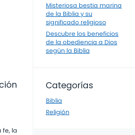
Misteriosa bestia marina
de la Biblia y su
significado religioso
Descubre los beneficios
de la obediencia a Dios
según la Biblia
ación
Categorías
Biblia
Religión
fe, la