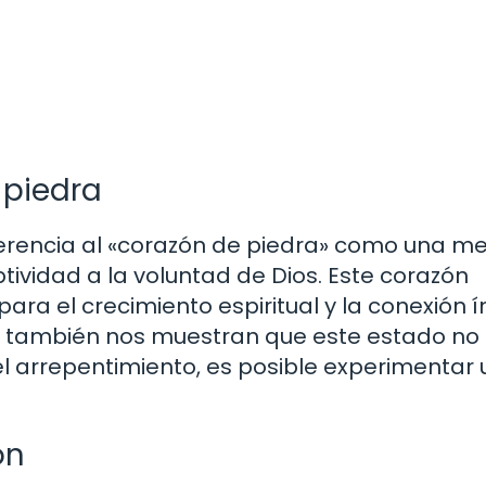
 piedra
eferencia al «corazón de piedra» como una m
eptividad a la voluntad de Dios. Este corazón
ara el crecimiento espiritual y la conexión 
ras también nos muestran que este estado no
el arrepentimiento, es posible experimentar
ón