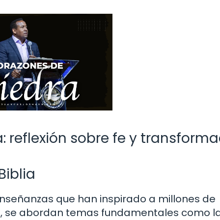
a: reflexión sobre fe y transform
Biblia
enseñanzas que han inspirado a millones de
lla, se abordan temas fundamentales como la 