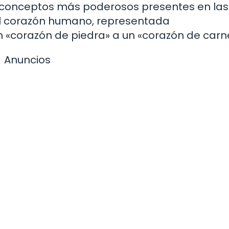
os conceptos más poderosos presentes en las
del corazón humano, representada
«corazón de piedra» a un «corazón de carn
Anuncios