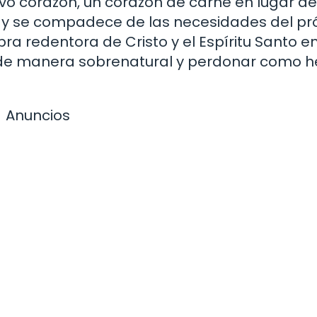
evo corazón, un corazón de carne en lugar de
no y se compadece de las necesidades del pr
ra redentora de Cristo y el Espíritu Santo e
 de manera sobrenatural y perdonar como 
Anuncios