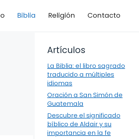
io
Biblia
Religión
Contacto
Artículos
La Biblia: el libro sagrado
traducido a múltiples
idiomas
Oración a San Simón de
Guatemala
Descubre el significado
bíblico de Aldair y su
importancia en la fe