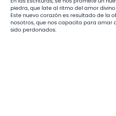
En las Escrituras, se nos promete un nu
piedra, que late al ritmo del amor divi
Este nuevo corazón es resultado de la ob
nosotros, que nos capacita para amar
sido perdonados.