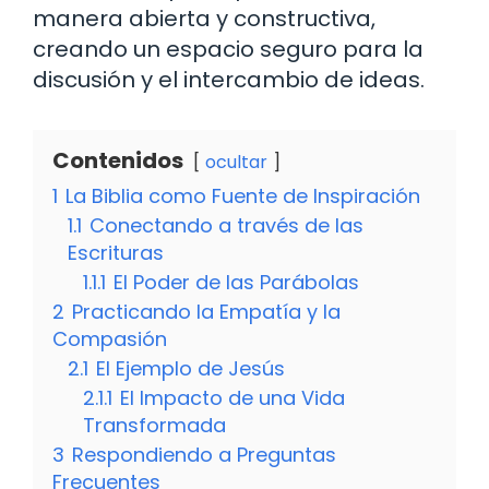
manera abierta y constructiva,
creando un espacio seguro para la
discusión y el intercambio de ideas.
Contenidos
ocultar
1
La Biblia como Fuente de Inspiración
1.1
Conectando a través de las
Escrituras
1.1.1
El Poder de las Parábolas
2
Practicando la Empatía y la
Compasión
2.1
El Ejemplo de Jesús
2.1.1
El Impacto de una Vida
Transformada
3
Respondiendo a Preguntas
Frecuentes