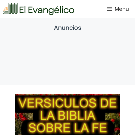
Saltar
Menu
al
contenido
Anuncios