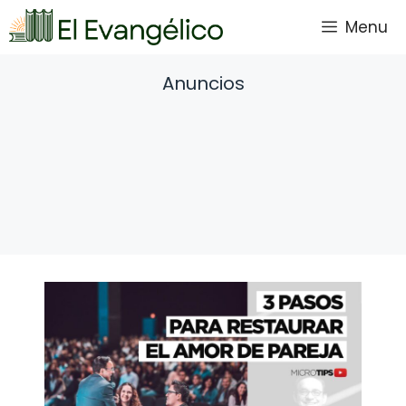
Saltar
Menu
al
contenido
Anuncios