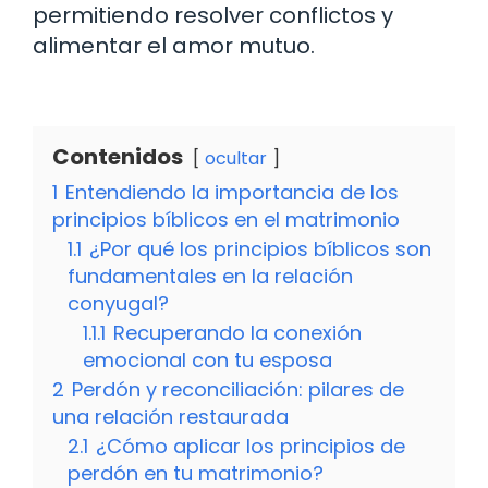
permitiendo resolver conflictos y
alimentar el amor mutuo.
Contenidos
ocultar
1
Entendiendo la importancia de los
principios bíblicos en el matrimonio
1.1
¿Por qué los principios bíblicos son
fundamentales en la relación
conyugal?
1.1.1
Recuperando la conexión
emocional con tu esposa
2
Perdón y reconciliación: pilares de
una relación restaurada
2.1
¿Cómo aplicar los principios de
perdón en tu matrimonio?