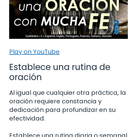
Play on YouTube
Establece una rutina de
oración
Al igual que cualquier otra práctica, la
oración requiere constancia y
dedicación para profundizar en su
efectividad.
Establece una rutina diaria o semanal