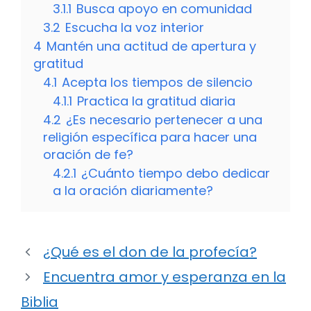
3.1.1
Busca apoyo en comunidad
3.2
Escucha la voz interior
4
Mantén una actitud de apertura y
gratitud
4.1
Acepta los tiempos de silencio
4.1.1
Practica la gratitud diaria
4.2
¿Es necesario pertenecer a una
religión específica para hacer una
oración de fe?
4.2.1
¿Cuánto tiempo debo dedicar
a la oración diariamente?
¿Qué es el don de la profecía?
Encuentra amor y esperanza en la
Biblia