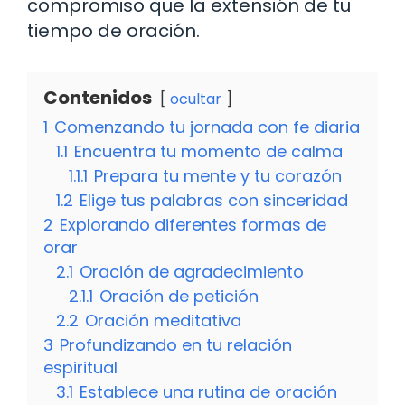
compromiso que la extensión de tu
tiempo de oración.
Contenidos
ocultar
1
Comenzando tu jornada con fe diaria
1.1
Encuentra tu momento de calma
1.1.1
Prepara tu mente y tu corazón
1.2
Elige tus palabras con sinceridad
2
Explorando diferentes formas de
orar
2.1
Oración de agradecimiento
2.1.1
Oración de petición
2.2
Oración meditativa
3
Profundizando en tu relación
espiritual
3.1
Establece una rutina de oración