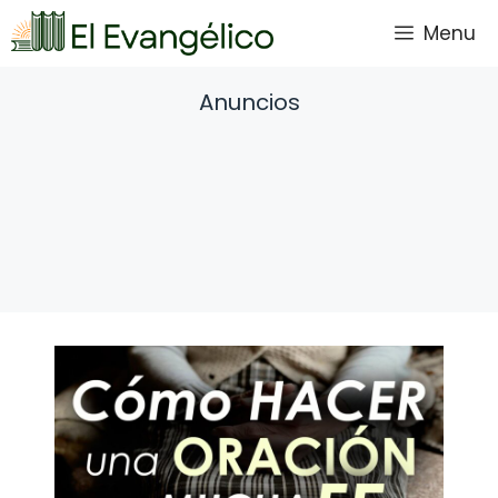
Saltar
Menu
al
contenido
Anuncios