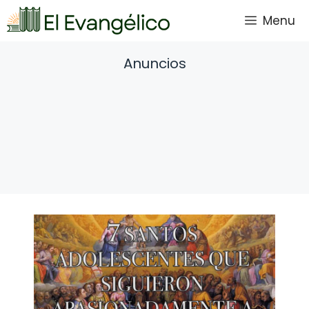
Saltar
Menu
al
contenido
Anuncios