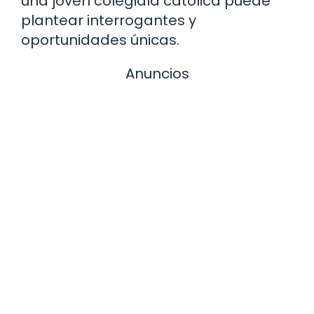
una joven colegiala católica puede
plantear interrogantes y
oportunidades únicas.
Anuncios