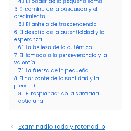
4.1
El poder de la pequeña llama
5
El camino de la búsqueda y el
crecimiento
5.1
El anhelo de trascendencia
6
El desafío de la autenticidad y la
esperanza
6.1
La belleza de lo auténtico
7
El llamado a la perseverancia y la
valentía
7.1
La fuerza de lo pequeño
8
El horizonte de la santidad y la
plenitud
8.1
El resplandor de la santidad
cotidiana
Examinadlo todo y retened lo