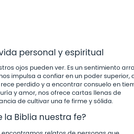
vida personal y espiritual
stros ojos pueden ver. Es un sentimiento ar
nos impulsa a confiar en un poder superior, 
ece perdido y a encontrar consuelo en ti
duría y amor, nos ofrece cartas llenas de
cia de cultivar una fe firme y sólida.
 la Biblia nuestra fe?
ia, encontramos relatos de personas que