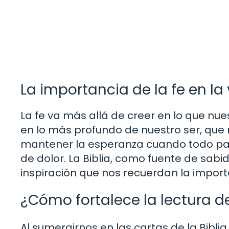
La importancia de la fe en la 
La fe va más allá de creer en lo que nue
en lo más profundo de nuestro ser, que 
mantener la esperanza cuando todo par
de dolor. La Biblia, como fuente de sabi
inspiración que nos recuerdan la importan
¿Cómo fortalece la lectura de
Al sumergirnos en las cartas de la Bibl