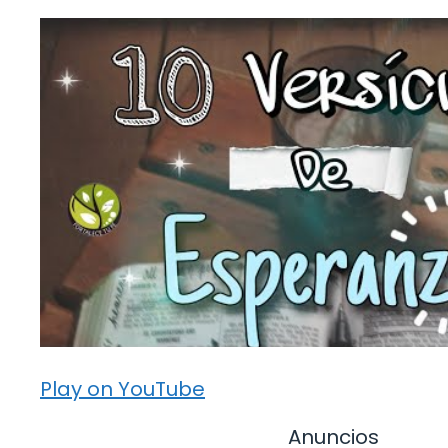
Play on YouTube
Anuncios