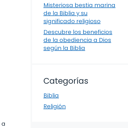
Misteriosa bestia marina
de la Biblia y su
significado religioso
Descubre los beneficios
de la obediencia a Dios
según la Biblia
Categorías
Biblia
Religión
a
 a