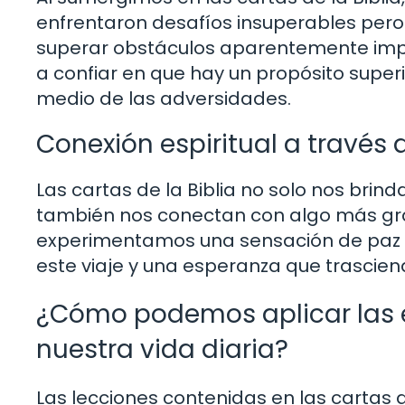
enfrentaron desafíos insuperables pero 
superar obstáculos aparentemente imposi
a confiar en que hay un propósito super
medio de las adversidades.
Conexión espiritual a través 
Las cartas de la Biblia no solo nos bri
también nos conectan con algo más gra
experimentamos una sensación de paz in
este viaje y una esperanza que trasciend
¿Cómo podemos aplicar las e
nuestra vida diaria?
Las lecciones contenidas en las cartas d