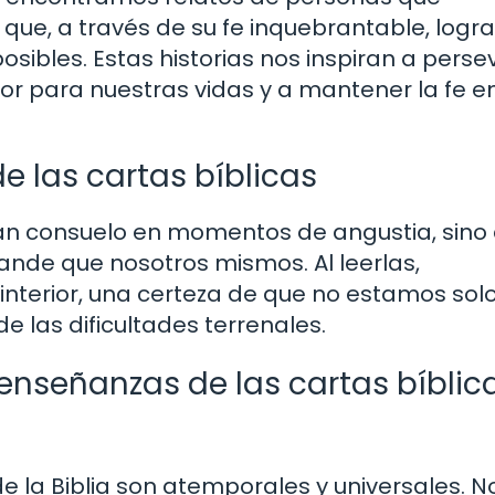
que, a través de su fe inquebrantable, logr
bles. Estas historias nos inspiran a persev
ior para nuestras vidas y a mantener la fe e
de las cartas bíblicas
ndan consuelo en momentos de angustia, sino
nde que nosotros mismos. Al leerlas,
terior, una certeza de que no estamos sol
e las dificultades terrenales.
nseñanzas de las cartas bíblic
e la Biblia son atemporales y universales. N