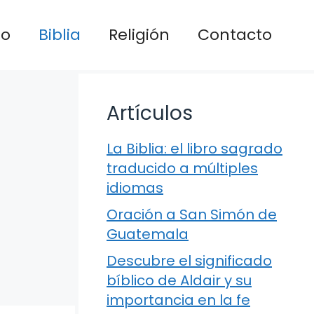
io
Biblia
Religión
Contacto
Artículos
La Biblia: el libro sagrado
traducido a múltiples
idiomas
Oración a San Simón de
Guatemala
Descubre el significado
bíblico de Aldair y su
importancia en la fe