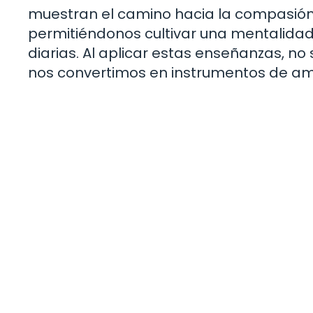
muestran el camino hacia la compasión, l
permitiéndonos cultivar una mentalidad
diarias. Al aplicar estas enseñanzas, no
nos convertimos en instrumentos de am