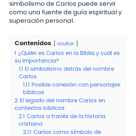
simbolismo de Carlos puede servir
como una fuente de guía espiritual y
superación personal.
Contenidos
ocultar
1
¿Quién es Carlos en la Biblia y cuál es
su importancia?
1.1
El simbolismo detrás del nombre
Carlos
1.1.1
Posible conexión con personajes
bíblicos
2
El legado del nombre Carlos en
contextos bíblicos
2.1
Carlos a través de la historia
cristiana
2.1.1
Carlos como símbolo de