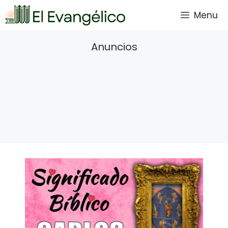
Saltar
Menu
al
contenido
Anuncios