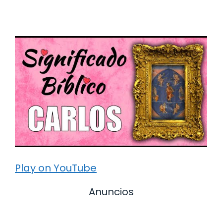
Play on YouTube
Anuncios