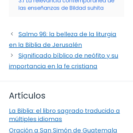
3.1
La relevancia contemporánea de
las enseñanzas de Bildad suhita
Salmo 96: la belleza de la liturgia
en la Biblia de Jerusalén
Significado bíblico de neófito y su
importancia en la fe cristiana
Artículos
La Biblia: el libro sagrado traducido a
múltiples idiomas
Oración a San Simón de Guatemala