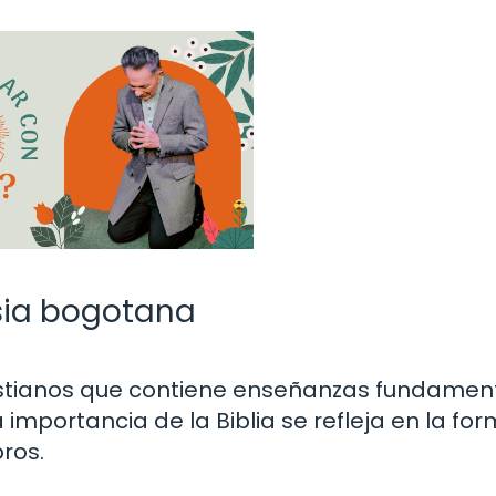
lesia bogotana
cristianos que contiene enseñanzas fundamen
a importancia de la Biblia se refleja en la fo
ros.