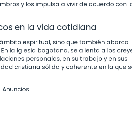
embros y los impulsa a vivir de acuerdo con l
icos en la vida cotidiana
l ámbito espiritual, sino que también abarca
 En la Iglesia bogotana, se alienta a los cre
relaciones personales, en su trabajo y en sus
dad cristiana sólida y coherente en la que s
Anuncios