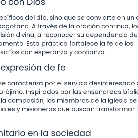
go con Dios
íficos del día, sino que se convierte en un e
 bogotana. A través de la oración continua, lo
isión divina, a reconocer su dependencia de
ento. Esta práctica fortalece la fe de los
safíos con esperanza y confianza.
 expresión de fe
se caracteriza por el servicio desinteresado 
rójimo. Inspirados por las enseñanzas bíbli
 la compasión, los miembros de la iglesia se
iales y misioneras que buscan transformar 
nitario en la sociedad