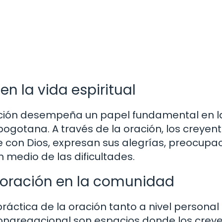
en la vida espiritual
oración desempeña un papel fundamental en l
 bogotana. A través de la oración, los creyen
con Dios, expresan sus alegrías, preocupa
n medio de las dificultades.
a oración en la comunidad
práctica de la oración tanto a nivel persona
congregacional son espacios donde los crey