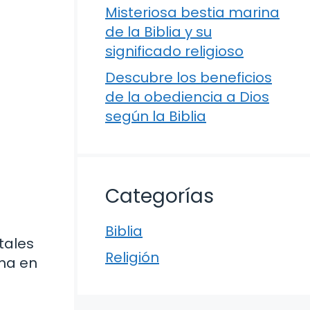
Misteriosa bestia marina
de la Biblia y su
significado religioso
Descubre los beneficios
de la obediencia a Dios
según la Biblia
Categorías
Biblia
tales
Religión
rma en