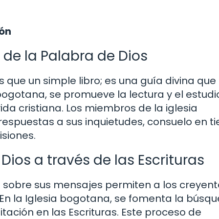
ión
 de la Palabra de Dios
ás que un simple libro; es una guía divina que
 bogotana, se promueve la lectura y el estudi
ida cristiana. Los miembros de la iglesia
respuestas a sus inquietudes, consuelo en 
isiones.
ios a través de las Escrituras
xión sobre sus mensajes permiten a los creyen
. En la Iglesia bogotana, se fomenta la búsq
itación en las Escrituras. Este proceso de