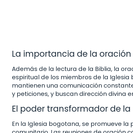
La importancia de la oración 
Además de la lectura de la Biblia, la 
espiritual de los miembros de la Iglesia
mantienen una comunicación constante 
y peticiones, y buscan dirección divina e
El poder transformador de l
En la Iglesia bogotana, se promueve la 
comunitario. Las reuniones de oración 