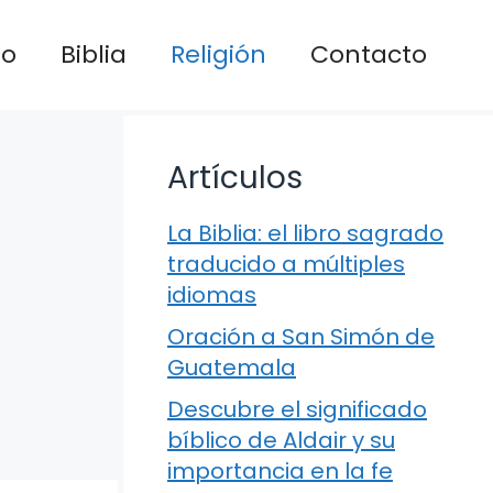
io
Biblia
Religión
Contacto
Artículos
La Biblia: el libro sagrado
traducido a múltiples
idiomas
Oración a San Simón de
Guatemala
Descubre el significado
bíblico de Aldair y su
importancia en la fe