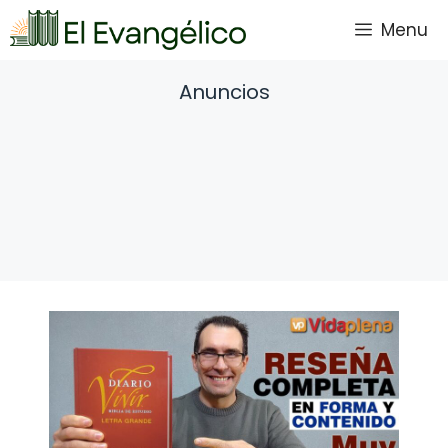
Saltar
Menu
al
contenido
Anuncios