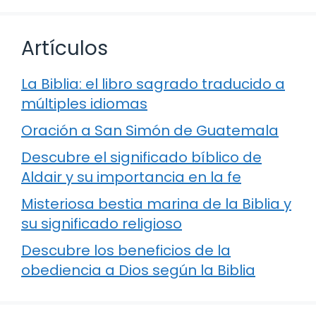
Artículos
La Biblia: el libro sagrado traducido a
múltiples idiomas
Oración a San Simón de Guatemala
Descubre el significado bíblico de
Aldair y su importancia en la fe
Misteriosa bestia marina de la Biblia y
su significado religioso
Descubre los beneficios de la
obediencia a Dios según la Biblia