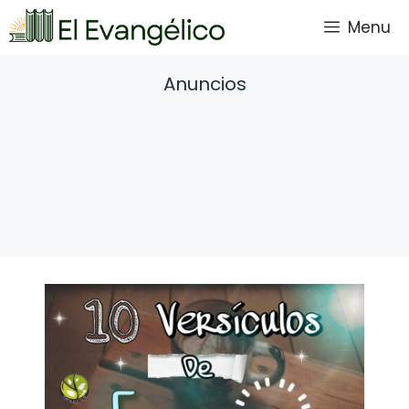
Saltar
Menu
al
contenido
Anuncios