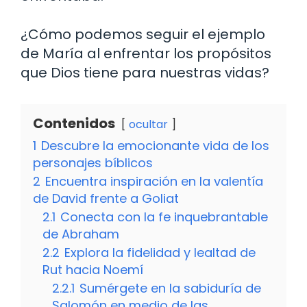
¿Cómo podemos seguir el ejemplo
de María al enfrentar los propósitos
que Dios tiene para nuestras vidas?
Contenidos
ocultar
1
Descubre la emocionante vida de los
personajes bíblicos
2
Encuentra inspiración en la valentía
de David frente a Goliat
2.1
Conecta con la fe inquebrantable
de Abraham
2.2
Explora la fidelidad y lealtad de
Rut hacia Noemí
2.2.1
Sumérgete en la sabiduría de
Salomón en medio de las