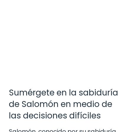
Sumérgete en la sabiduría
de Salomón en medio de
las decisiones difíciles
Salomón, conocido por su sabiduría