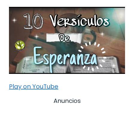
Play on YouTube
Anuncios