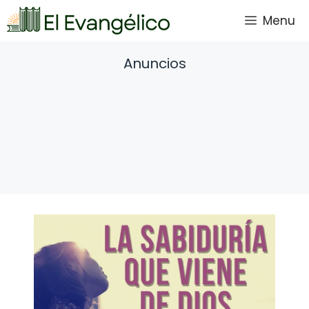
Saltar
Menu
al
contenido
Anuncios