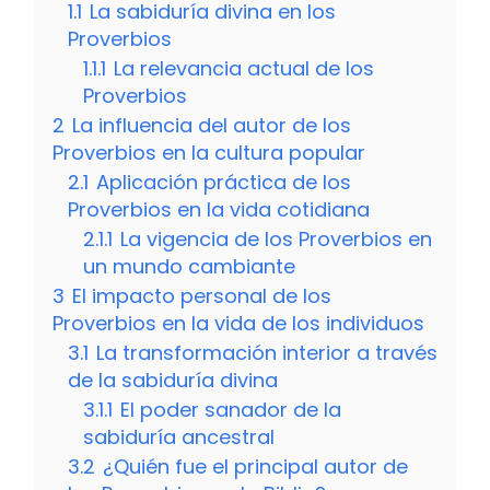
1.1
La sabiduría divina en los
Proverbios
1.1.1
La relevancia actual de los
Proverbios
2
La influencia del autor de los
Proverbios en la cultura popular
2.1
Aplicación práctica de los
Proverbios en la vida cotidiana
2.1.1
La vigencia de los Proverbios en
un mundo cambiante
3
El impacto personal de los
Proverbios en la vida de los individuos
3.1
La transformación interior a través
de la sabiduría divina
3.1.1
El poder sanador de la
sabiduría ancestral
3.2
¿Quién fue el principal autor de