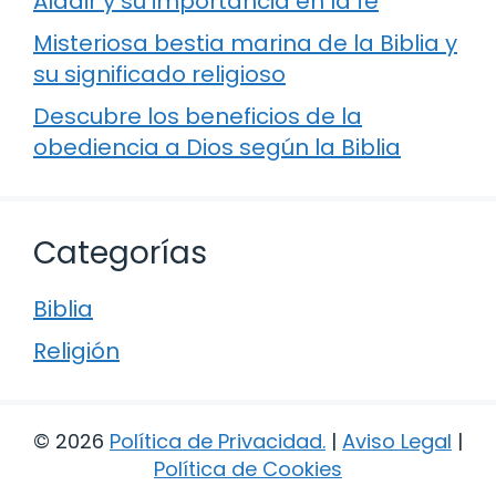
Aldair y su importancia en la fe
Misteriosa bestia marina de la Biblia y
su significado religioso
Descubre los beneficios de la
obediencia a Dios según la Biblia
Categorías
Biblia
Religión
© 2026
Política de Privacidad
.
|
Aviso Legal
|
Política de Cookies