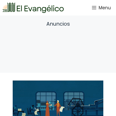
Saltar
Menu
al
contenido
Anuncios