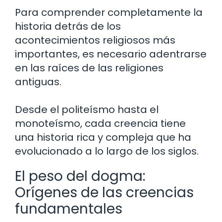
Para comprender completamente la
historia detrás de los
acontecimientos religiosos más
importantes, es necesario adentrarse
en las raíces de las religiones
antiguas.
Desde el politeísmo hasta el
monoteísmo, cada creencia tiene
una historia rica y compleja que ha
evolucionado a lo largo de los siglos.
El peso del dogma:
Orígenes de las creencias
fundamentales