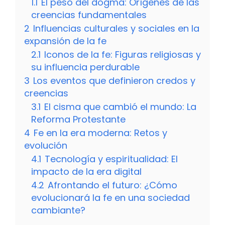
1.1
El peso del dogma: Orígenes de las
creencias fundamentales
2
Influencias culturales y sociales en la
expansión de la fe
2.1
Iconos de la fe: Figuras religiosas y
su influencia perdurable
3
Los eventos que definieron credos y
creencias
3.1
El cisma que cambió el mundo: La
Reforma Protestante
4
Fe en la era moderna: Retos y
evolución
4.1
Tecnología y espiritualidad: El
impacto de la era digital
4.2
Afrontando el futuro: ¿Cómo
evolucionará la fe en una sociedad
cambiante?