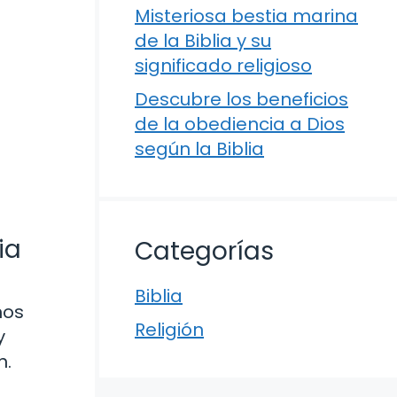
Misteriosa bestia marina
de la Biblia y su
significado religioso
Descubre los beneficios
de la obediencia a Dios
según la Biblia
ia
Categorías
Biblia
nos
Religión
y
n.