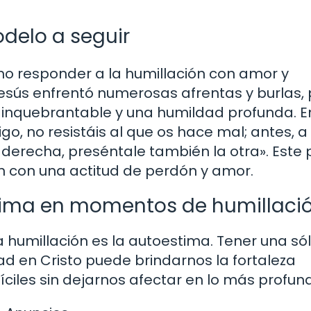
delo a seguir
o responder a la humillación con amor y
 Jesús enfrentó numerosas afrentas y burlas,
 inquebrantable y una humildad profunda. E
go, no resistáis al que os hace mal; antes, a
a derecha, preséntale también la otra». Este
n con una actitud de perdón y amor.
stima en momentos de humillaci
a humillación es la autoestima. Tener una só
 en Cristo puede brindarnos la fortaleza
íciles sin dejarnos afectar en lo más profun