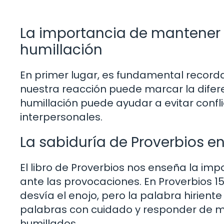
La importancia de mantener
humillación
En primer lugar, es fundamental record
nuestra reacción puede marcar la difer
humillación puede ayudar a evitar confl
interpersonales.
La sabiduría de Proverbios e
El libro de Proverbios nos enseña la im
ante las provocaciones. En Proverbios 1
desvía el enojo, pero la palabra hiriente 
palabras con cuidado y responder de 
humillados.