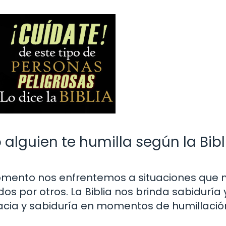
lguien te humilla según la Bibl
 momento nos enfrentemos a situaciones que 
s por otros. La Biblia nos brinda sabiduría 
cia y sabiduría en momentos de humillació