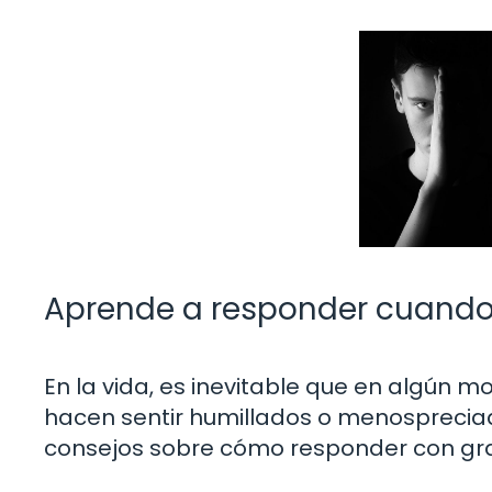
Aprende a responder cuando a
En la vida, es inevitable que en algún
hacen sentir humillados o menospreciado
consejos sobre cómo responder con gra