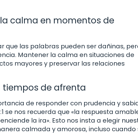
 la calma en momentos de
ar que las palabras pueden ser dañinas, per
encia. Mantener la calma en situaciones de
ictos mayores y preservar las relaciones
n tiempos de afrenta
portancia de responder con prudencia y sabi
5:1 se nos recuerda que «la respuesta amabl
enciende la ira». Esto nos insta a elegir nues
manera calmada y amorosa, incluso cuando