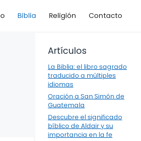
io
Biblia
Religión
Contacto
Artículos
La Biblia: el libro sagrado
traducido a múltiples
idiomas
Oración a San Simón de
Guatemala
Descubre el significado
bíblico de Aldair y su
importancia en la fe